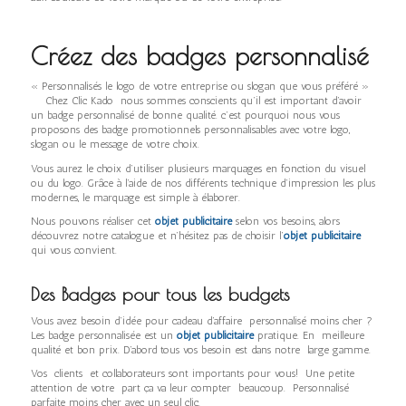
Créez des badges personnalisé
« Personnalisés le logo de votre entreprise ou slogan que vous préféré »
Chez Clic Kado nous sommes conscients qu’il est important d’avoir
un badge personnalisé de bonne qualité. c’est pourquoi nous vous
proposons des badge promotionnels personnalisables avec votre logo,
slogan ou le message de votre choix.
Vous aurez le choix d’utiliser plusieurs marquages en fonction du visuel
ou du logo. Grâce à l’aide de nos différents technique d’impression les plus
modernes, le marquage est simple à élaborer.
Nous pouvons réaliser cet
objet publicitaire
selon vos besoins, alors
découvrez notre catalogue et n’hésitez pas de choisir l’
objet publicitaire
qui vous convient.
Des Badges pour tous les budgets
Vous avez besoin d’idée pour cadeau d’affaire personnalisé moins cher ?
Les badge personnalisée est un
objet publicitaire
pratique. En meilleure
qualité et bon prix. D’abord tous vos besoin est dans notre large gamme.
Vos clients et collaborateurs sont importants pour vous! Une petite
attention de votre part ça va leur compter beaucoup. Personnalisé
parfaite moins cher avec un seul clic.