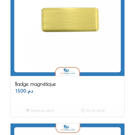
Badge magnétique
15.00
د.م.
Ajouter au panier
Voir les détails