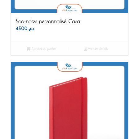
Bloc-notes personnalisé Casa
45.00
د.م.
Ajouter au panier
Voir les détails