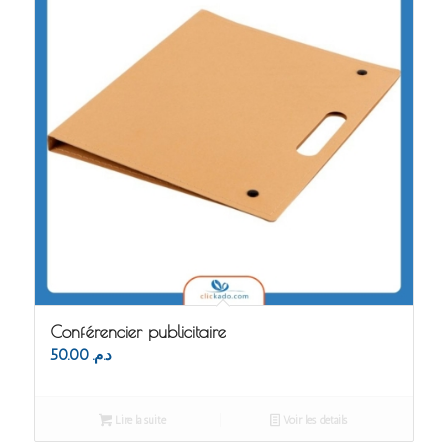
Conférencier publicitaire
50.00
د.م.
Lire la suite
Voir les détails