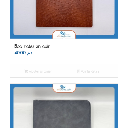
Bloc-notes en cuir
40.00
د.م.
Ajouter au panier
Voir les détails