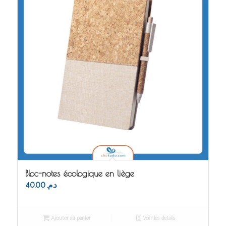
Bloc-notes écologique en liège
40.00
د.م.
Ajouter au panier
Voir les détails