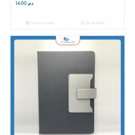
16.00
د.م.
Ajouter au panier
Voir les détails