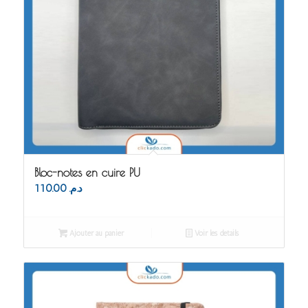
Bloc-notes en cuire PU
110.00
د.م.
Ajouter au panier
Voir les détails