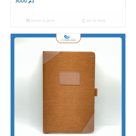
30.00
د.م.
Ajouter au panier
Voir les détails