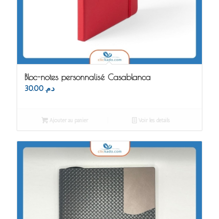
Bloc-notes personnalisé Casablanca
30.00
د.م.
Ajouter au panier
Voir les détails