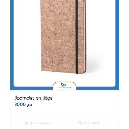
Bloc-notes en liège
30.00
د.م.
Ajouter au panier
Voir les détails