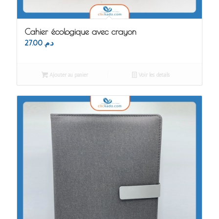
Cahier écologique avec crayon
27.00
د.م.
Ajouter au panier
Voir les détails