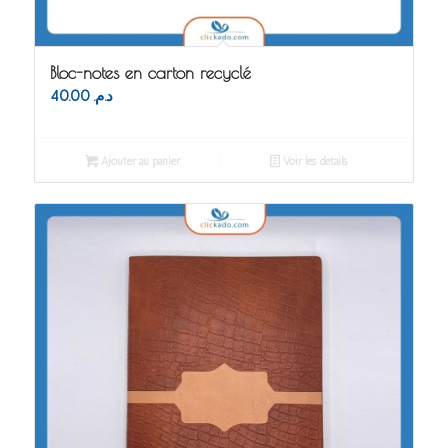
Bloc-notes en carton recyclé
40.00
د.م.
Ajouter au panier
Voir les détails