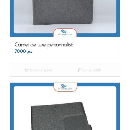
Carnet de luxe personnalisé
70.00
د.م.
Ajouter au panier
Voir les détails