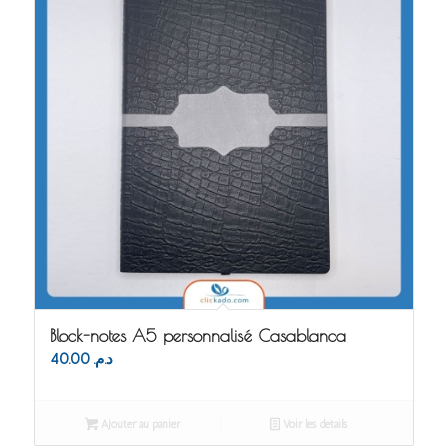
Block-notes A5 personnalisé Casablanca
40.00
د.م.
Ajouter au panier
Voir les détails