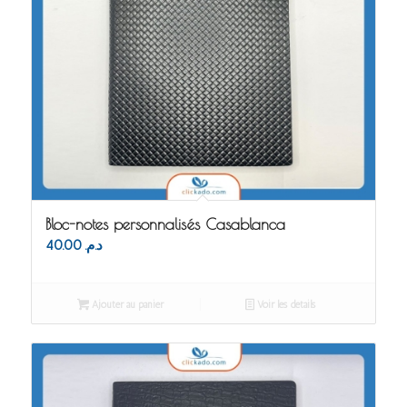
Bloc-notes personnalisés Casablanca
40.00
د.م.
Ajouter au panier
Voir les détails