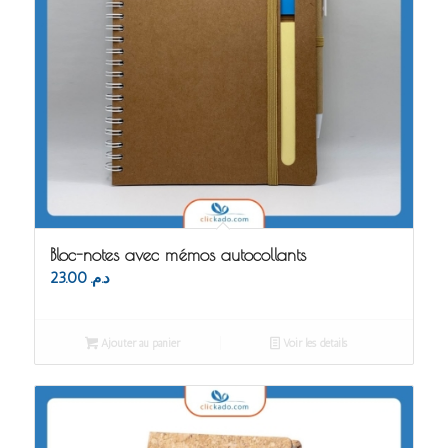
Bloc-notes avec mémos autocollants
23.00
د.م.
Ajouter au panier
Voir les détails