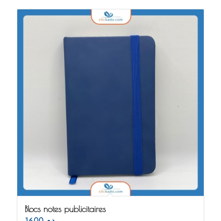
Blocs notes publicitaires
16.00
د.م.