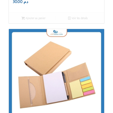
30.00
د.م.
Ajouter au panier
Voir les détails