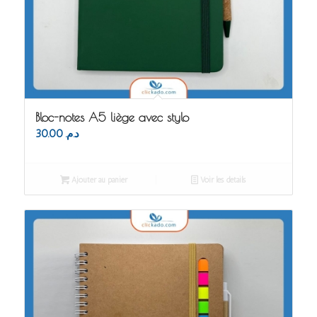
Bloc-notes A5 liège avec stylo
30.00
د.م.
Ajouter au panier
Voir les détails