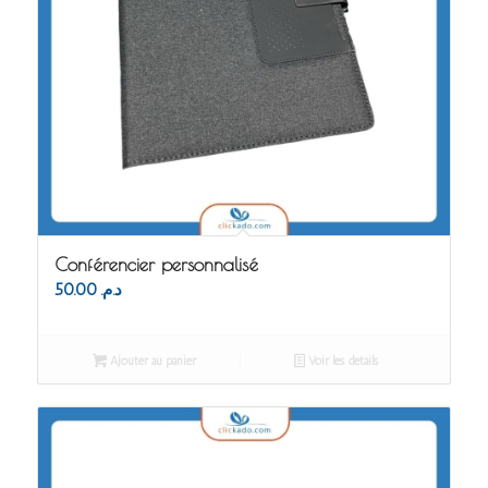
Conférencier personnalisé
50.00
د.م.
Ajouter au panier
Voir les détails