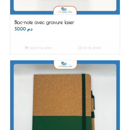
Bloc-note avec gravure laser
50.00
د.م.
Ajouter au panier
Voir les détails