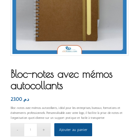
Bloc-notes avec mémos
autocollants
23.00
د.م.
Bloc-notes avec mémos autocollants, idéal pour les entreprises, bureaux, formations et
événements professionnels. Personnalisable avec votre logo, il facilite la prise de notes et
l’organisation quotidienne sur un support pratique et facile à transporter.
Ajouter au panier