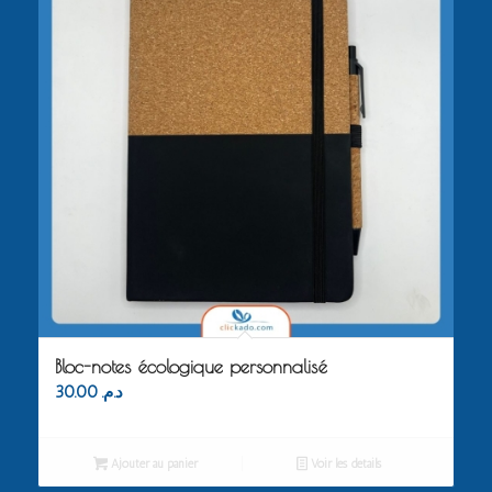
Bloc-notes écologique personnalisé
30.00
د.م.
Ajouter au panier
Voir les détails