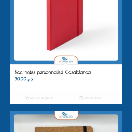
Bloc-notes personnalisé Casablanca
30.00
د.م.
Ajouter au panier
Voir les détails