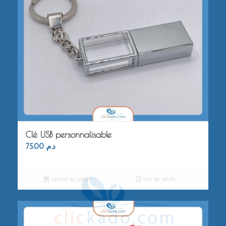
Clé USB personnalisable
75.00
د.م.
Ajouter au panier
Voir les détails