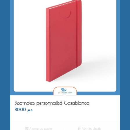
Bloc-notes personnalisé Casablanca
30.00
د.م.
Ajouter au panier
Voir les détails