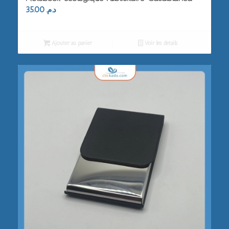
35.00
د.م.
Ajouter au panier
Voir les détails