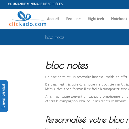
COMMANDE MINIMALE DE 50 PIÈCES
Accueil
Eco Line
Hight tech
Notebook
bloc notes
bloc notes
Un bloc notes est un accessoire incontournable, en effet 
De plus, il est très utile dans notre vie quotidienne. Uti
Devis Gratuit
idées. Grâce à son format il est facile à transporter avec 
Ainsi il constitue souvent un cadeau promotionnel uniqu
et sera le compagnon idéal pour vos clients, collaborateu
Personnalisé votre
bloc 