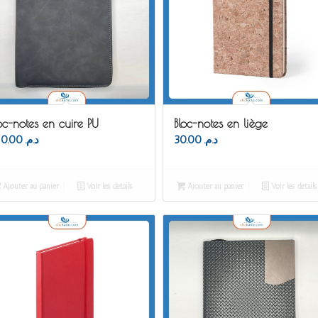
oc-notes en cuire PU
Bloc-notes en liège
110.00
د.م.
30.00
د.م.
Ajouter au panier
Voir les détails
Ajouter au panier
Voir les détails