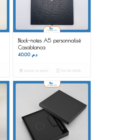
Block-notes A5 personnalisé
Casablanca
40.00
د.م.
Ajouter au panier
Voir les détails