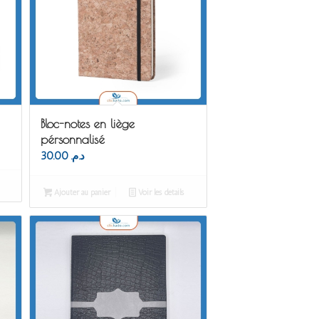
Bloc-notes en liège
pérsonnalisé
30.00
د.م.
Ajouter au panier
Voir les détails