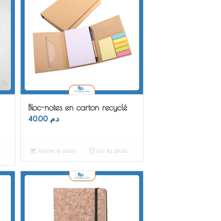
Bloc-notes en carton recyclé
40.00
د.م.
Ajouter au panier
Voir les détails