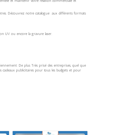
clientèle et maintenir votre relation commerciale et
’autres. Découvrez notre catalogue aux différents formats
ion UV ou encore la gravure laser.
iennement. De plus Très prisé des entreprises, quel que
s cadeaux publicitaires pour tous les budgets et pour