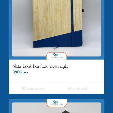
Note-book bambou avec stylo
38.00
د.م.
Ajouter au panier
Voir les détails