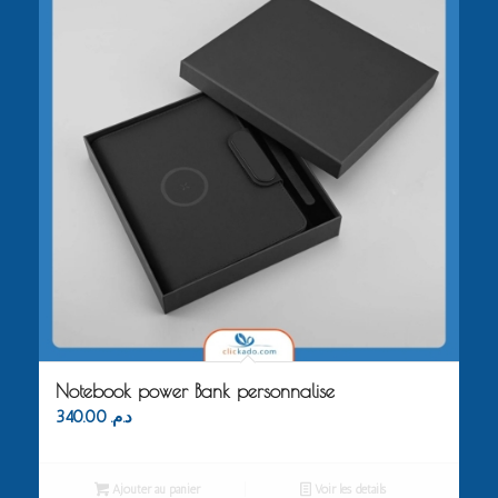
Notebook power Bank personnalise
340.00
د.م.
Ajouter au panier
Voir les détails