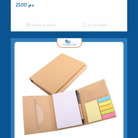
25.00
د.م.
Ajouter au panier
Voir les détails