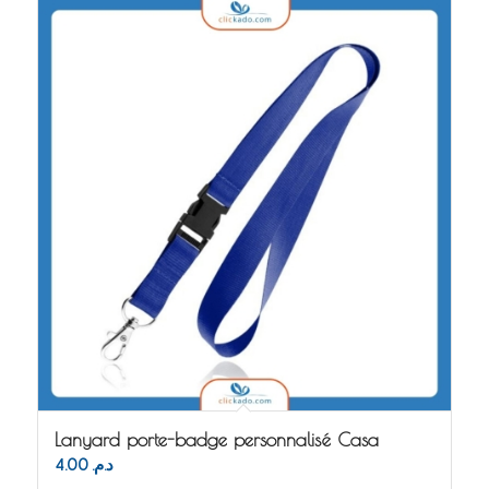
Lanyard porte-badge personnalisé Casa
4.00
د.م.