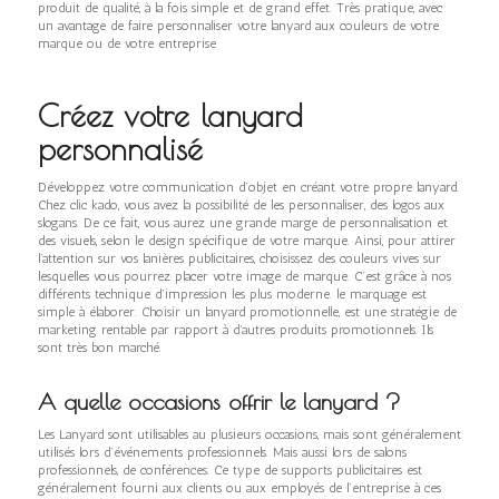
produit de qualité, à la fois simple et de grand effet. Très pratique, avec
un avantage de faire personnaliser votre lanyard aux couleurs de votre
marque ou de votre entreprise
Créez votre lanyard
personnalisé
Développez votre communication d’objet en créant votre propre lanyard.
Chez clic kado, vous avez la possibilité de les personnaliser, des logos aux
slogans. De ce fait, vous aurez une grande marge de personnalisation et
des visuels, selon le design spécifique de votre marque. Ainsi, pour attirer
l’attention sur vos lanières publicitaires, choisissez des couleurs vives sur
lesquelles vous pourrez placer votre image de marque. C’est grâce à nos
différents technique d’impression les plus moderne. le marquage est
simple à élaborer. Choisir un lanyard promotionnelle, est une stratégie de
marketing rentable par rapport à d’autres produits promotionnels. Ils
sont très bon marché.
A quelle occasions offrir le lanyard ?
Les Lanyard sont utilisables au plusieurs occasions, mais sont généralement
utilisés lors d’événements professionnels. Mais aussi lors de salons
professionnels, de conférences. Ce type de supports publicitaires est
généralement fourni aux clients ou aux employés de l’entreprise à ces