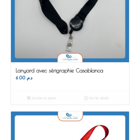
Lanyard avec sérigraphie Casablanca
6.00
د.م.
Ajouter au panier
Voir les détails