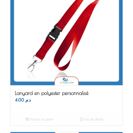
Lanyard en polyester personnalisé
4.00
د.م.
Ajouter au panier
Voir les détails