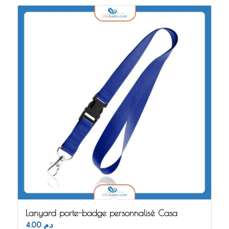
Lanyard porte-badge personnalisé Casa
4.00
د.م.