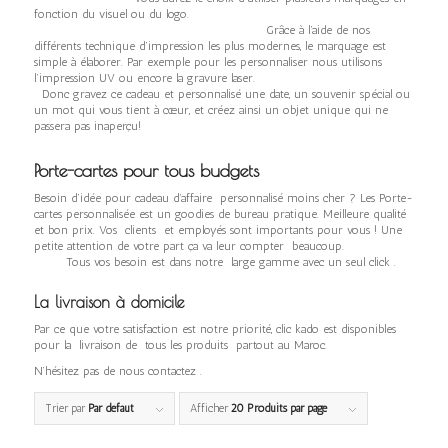
fonction du visuel ou du logo.
Grâce à l’aide de nos
différents technique d’impression les plus modernes, le marquage est
simple à élaborer. Par exemple pour les personnaliser nous utilisons
l’impression UV ou encore la gravure laser.
Donc gravez ce cadeau et personnalisé une date, un souvenir spécial ou
un mot qui vous tient à cœur, et créez ainsi un objet unique qui ne
passera pas inaperçu!
Porte-cartes pour tous budgets
Besoin d’idée pour cadeau d’affaire personnalisé moins cher ? Les Porte-
cartes personnalisée est un goodies de bureau pratique. Meilleure qualité
et bon prix. Vos clients et employés sont importants pour vous ! Une
petite attention de votre part ça va leur compter beaucoup.
Tous vos besoin est dans notre large gamme avec un seul click .
La livraison à domicile
Par ce que votre satisfaction est notre priorité, clic kado est disponibles
pour la livraison de tous les produits partout au Maroc.
N’hésitez pas de nous contactez .
Trier par
Par défaut
Afficher
20 Produits par page