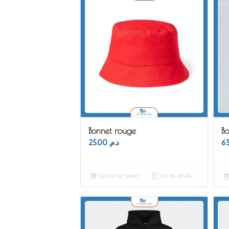
Bonnet rouge
Bo
25.00
د.م.
Ajouter au panier
Voir les détails