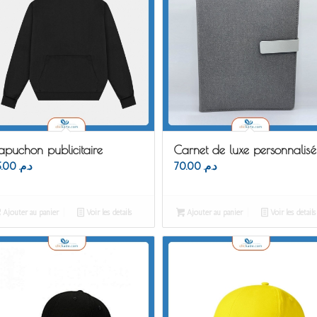
apuchon publicitaire
Carnet de luxe personnalisé
85.00
د.م.
70.00
د.م.
Ajouter au panier
Voir les détails
Ajouter au panier
Voir les détails