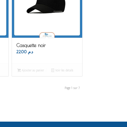
Casquette noir
22.00
د.م.
Ajouter au panier
Voir les détails
Page 1 sur 7