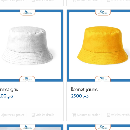
Ajouter au panier
Voir les détails
Ajouter au panier
Voir les détails
nnet gris
Bonnet jaune
25.00
د.م.
25.00
د.م.
Ajouter au panier
Voir les détails
Ajouter au panier
Voir les détails