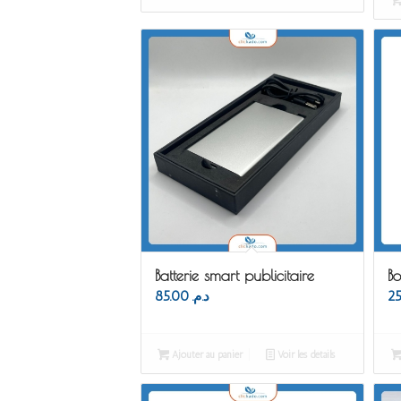
Batterie smart publicitaire
Bo
85.00
د.م.
Ajouter au panier
Voir les détails