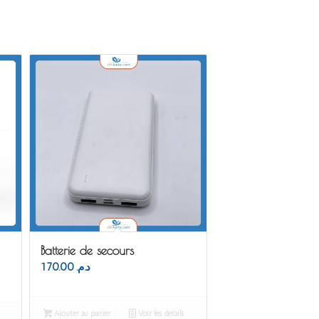
Batterie de secours
170.00
د.م.
Ajouter au panier
Voir les détails