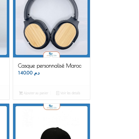
Casque personnalisé Maroc
140.00
د.م.
Ajouter au panier
Voir les détails