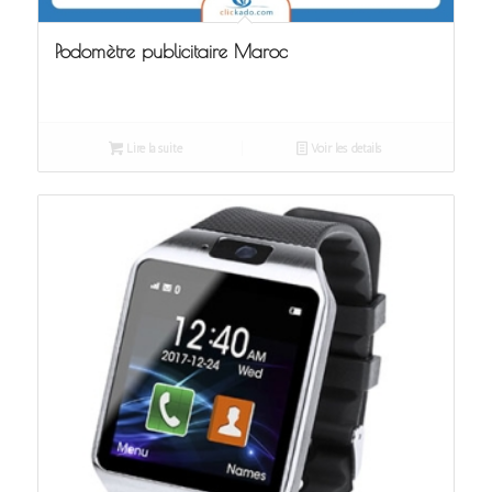
Podomètre publicitaire Maroc
Lire la suite
Voir les détails