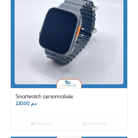
Smartwatch personnalisée
220.00
د.م.
Lire la suite
Voir les détails