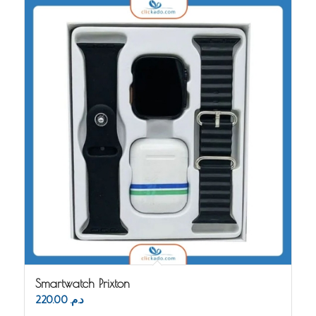
Smartwatch Prixton
220.00
د.م.