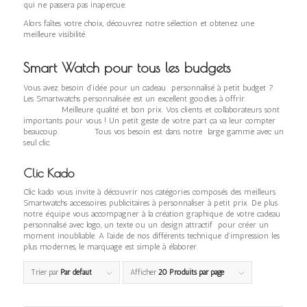
qui ne passera pas inaperçue.
Alors faîtes votre choix, découvrez notre sélection et obtenez une
meilleure visibilité.
Smart Watch
pour tous les budgets
Vous avez besoin d’idée pour un cadeau personnalisé à petit budget ?
Les Smartwatchs personnalisée est un excellent goodies à offrir.
Meilleure qualité et bon prix. Vos clients et collaborateurs sont
importants pour vous ! Un petit geste de votre part ça va leur compter
beaucoup. Tous vos besoin est dans notre large gamme avec un
seul clic.
Clic Kado
Clic kado vous invite à découvrir nos catégories composés des meilleurs
Smartwatchs accessoires publicitaires à personnaliser à petit prix. De plus
notre équipe vous accompagner à la création graphique de votre cadeau
personnalisé avec logo, un texte ou un design attractif pour créer un
moment inoubliable. A l’aide de nos différents technique d’impression les
plus modernes, le marquage est simple à élaborer.
Trier par
Par défaut
Afficher
20 Produits par page