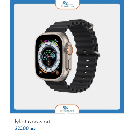
Montre de sport
220.00
د.م.