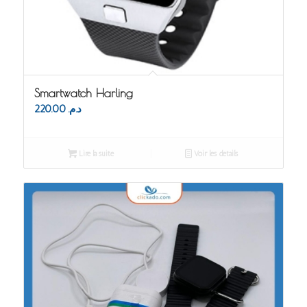
Smartwatch Harling
220.00
د.م.
Lire la suite
Voir les détails