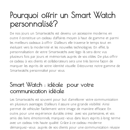
Pourquoi offrir un Smart Watch
personnalisé?
De nos jours un Smartwatchs est devenu un accessoire moderne, en
outre il constitue un cadeau d’affaires moyen à haut de gamme et parmi
les meilleurs cadeaux à offrir .D’ailleurs elle traverse le temps tout en
évoluant vers la modernité et les nouvelles technologies. En effet, la
personnalisation de votre Smartwatchs avec logo ils sera donc vus
plusieurs fois par jours et mémorisés auprès de vos cibles. De plus offrir
ce cadeau à vos clients et collaborateurs sera une très bonne façon de
marquer les esprits de votre identité visuelle. Découvrez notre gamme de
Smartwatchs personnalisé pour vous.
Smart Watch : idéale pour votre
communication idéale
Les Smartwatchs est souvent pour but d’améliorer votre communication
en plusieurs avantages. D’ailleurs il assure une grande visibilité. Ainsi
permet de véhiculer facilement votre image de manière efficace. En
outre, pour une expérience durable, créez avec vos partenaires, et vos
amis des liens émotionnels, marquez-vous dans leurs esprits à long terme
avec un cadeau très haute qualité. Grâce à ce cadeau moderne
démarquez-vous auprès de vos clients pour une communication réussie