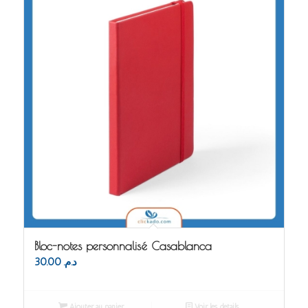
Bloc-notes personnalisé Casablanca
30.00
د.م.
Ajouter au panier
Voir les détails