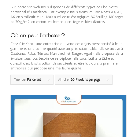
Sur notre site web nous disposons de différents types de Bloc Notes
personnalisé Casablanca . Par exemple nous avons les Bloc Notes A4, A5,
A6 en similicuir, cuir . Mais aussi ceux écologiques 80Feuille/ 160pages
de 70g/m2, en carton, en bambou, en liège et bien d’autres.
Où on peut l’acheter ?
Chez Clic Kado une entreprise qui vend des objets personnalisé à haut
gamme et une bonne qualité avec un prix raisonnable. elle se trouve à
Casablanca, Rabat, Témara Marrakech et Tanger, Agadir elle propose de la
livraison aussi pas besoin de se déplacer elle vous facilite la tâche son
objectif c’est la satisfaction de ses clients et être toujours la première
entreprise qui propose une meilleure qualité.
Trier par
Par défaut
Afficher
20 Produits par page