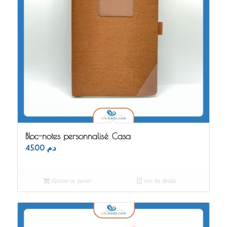
Bloc-notes personnalisé Casa
45.00
د.م.
Ajouter au panier
Voir les détails