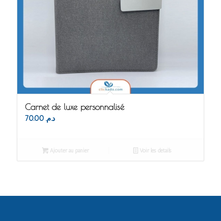
Carnet de luxe personnalisé
70.00
د.م.
Ajouter au panier
Voir les détails