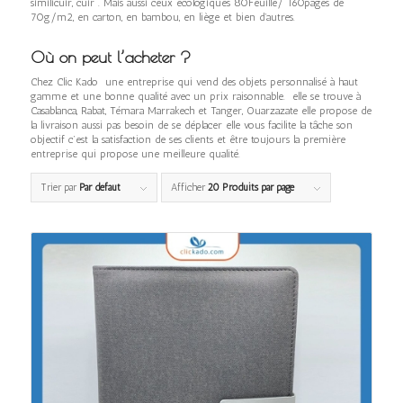
similicuir, cuir . Mais aussi ceux écologiques 80Feuille/ 160pages de
70g/m2, en carton, en bambou, en liège et bien d’autres.
Où on peut l’acheter ?
Chez Clic Kado une entreprise qui vend des objets personnalisé à haut
gamme et une bonne qualité avec un prix raisonnable. elle se trouve à
Casablanca, Rabat, Témara Marrakech et Tanger, Ouarzazate elle propose de
la livraison aussi pas besoin de se déplacer elle vous facilite la tâche son
objectif c’est la satisfaction de ses clients et être toujours la première
entreprise qui propose une meilleure qualité.
Trier par
Par défaut
Afficher
20 Produits par page