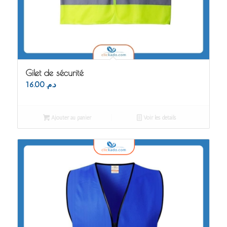
Gilet de sécurité
16.00
د.م.
Ajouter au panier
Voir les détails