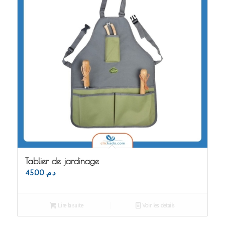
Tablier de jardinage
45.00
د.م.
Lire la suite
Voir les détails