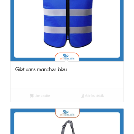
Gilet sans manches bleu
Lire la suite
Voir les détails