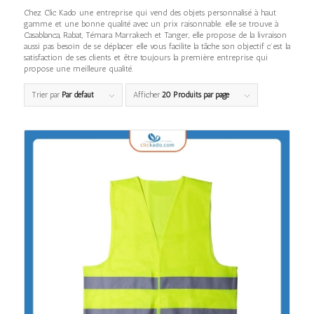
Chez Clic Kado une entreprise qui vend des objets personnalisé à haut
gamme et une bonne qualité avec un prix raisonnable. elle se trouve à
Casablanca, Rabat, Témara Marrakech et Tanger, elle propose de la livraison
aussi pas besoin de se déplacer elle vous facilite la tâche son objectif c’est la
satisfaction de ses clients et être toujours la première entreprise qui
propose une meilleure qualité.
Trier par
Par défaut
Afficher
20 Produits par page