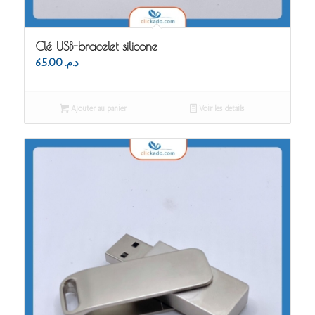
Clé USB-bracelet silicone
65.00
د.م.
Ajouter au panier
Voir les détails