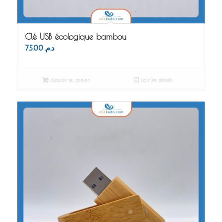
Clé USB écologique bambou
75.00
د.م.
Ajouter au panier
Voir les détails