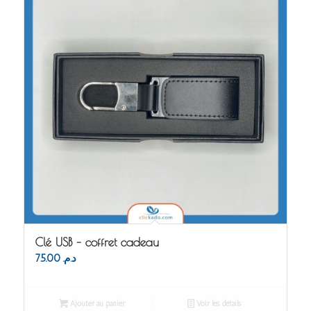
Clé USB – coffret cadeau
75.00
د.م.
Ajouter au panier
Voir les détails