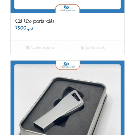
Clé USB porte-clés
75.00
د.م.
Ajouter au panier
Voir les détails