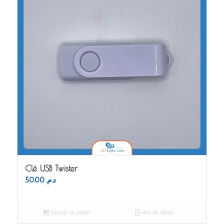
Clé USB Twister
50.00
د.م.
Ajouter au panier
Voir les détails