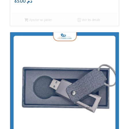
65.00
د.م.
Ajouter au panier
Voir les détails