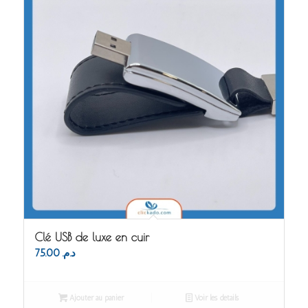
Clé USB de luxe en cuir
75.00
د.م.
Ajouter au panier
Voir les détails