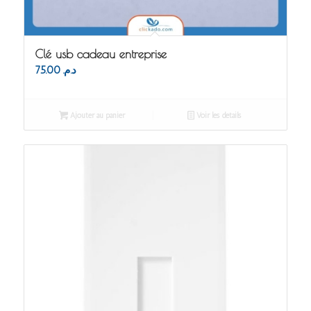
Clé usb cadeau entreprise
75.00
د.م.
Ajouter au panier
Voir les détails