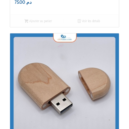
75.00
د.م.
Ajouter au panier
Voir les détails