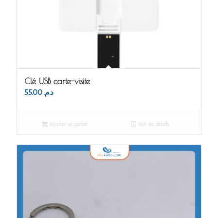
Clé USB carte-visite
55.00
د.م.
Ajouter au panier
Voir les détails