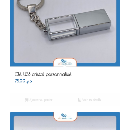
Clé USB cristal personnalisé
75.00
د.م.
Ajouter au panier
Voir les détails