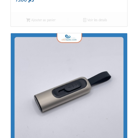
75.00
د.م.
Ajouter au panier
Voir les détails