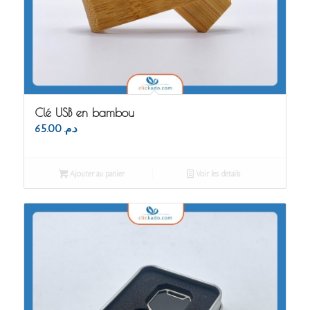
Clé USB en bambou
65.00
د.م.
Ajouter au panier
Voir les détails