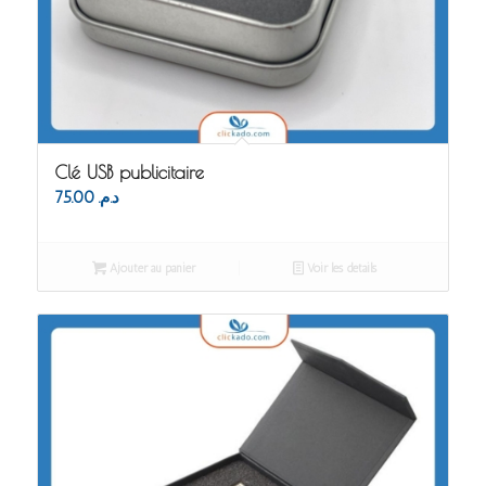
Clé USB publicitaire
75.00
د.م.
Ajouter au panier
Voir les détails