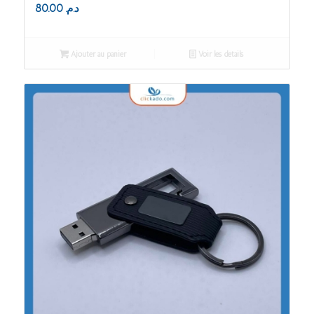
80.00
د.م.
Ajouter au panier
Voir les détails