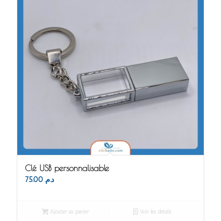
Clé USB personnalisable
75.00
د.م.
Ajouter au panier
Voir les détails