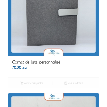
Carnet de luxe personnalisé
70.00
د.م.
Ajouter au panier
Voir les détails