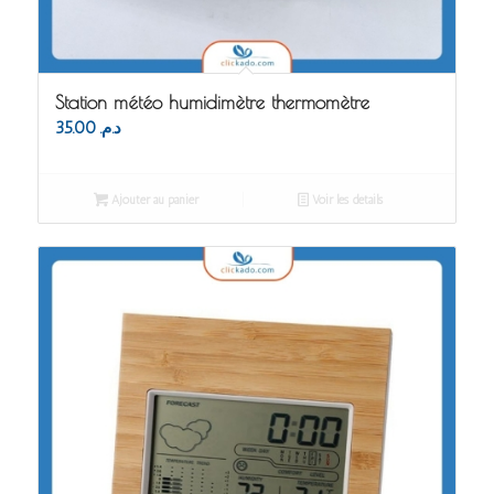
Station météo humidimètre thermomètre
35.00
د.م.
Ajouter au panier
Voir les détails