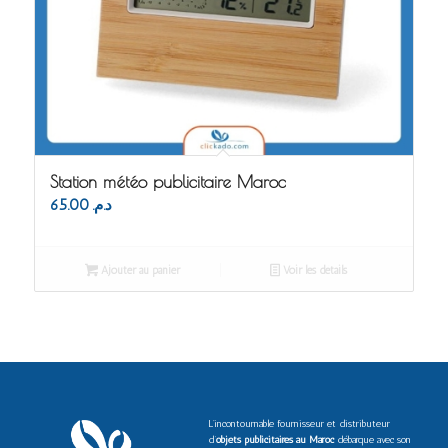
Station météo publicitaire Maroc
65.00
د.م.
Ajouter au panier
Voir les détails
L’incontournable fournisseur et distributeur
d’
objets publicitaires au Maroc
débarque avec son