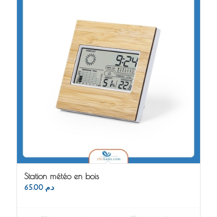
Station météo en bois
65.00
د.م.