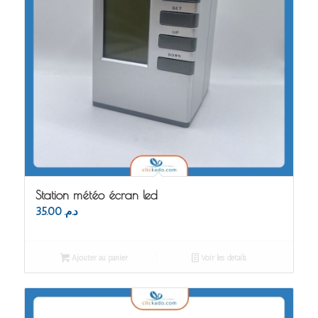
Station météo écran led
35.00
د.م.
Ajouter au panier
Voir les détails