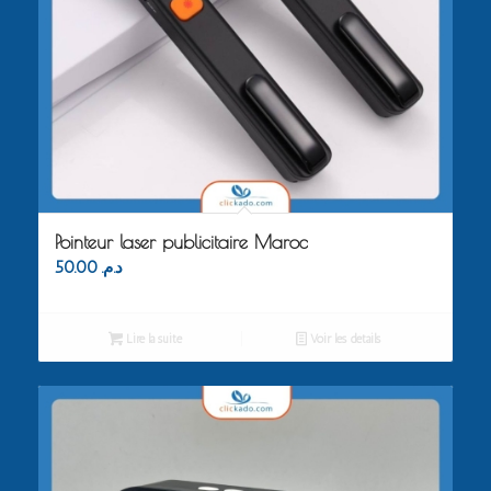
Pointeur laser publicitaire Maroc
50.00
د.م.
Lire la suite
Voir les détails