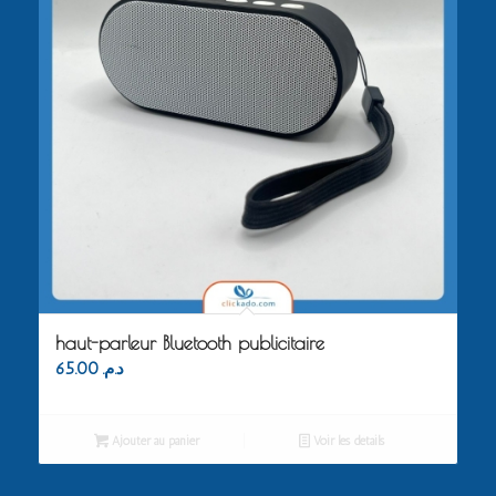
haut-parleur Bluetooth publicitaire
65.00
د.م.
Ajouter au panier
Voir les détails