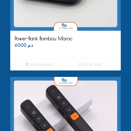
Power-Bank Bambou Maroc
60.00
د.م.
Ajouter au panier
Voir les détails