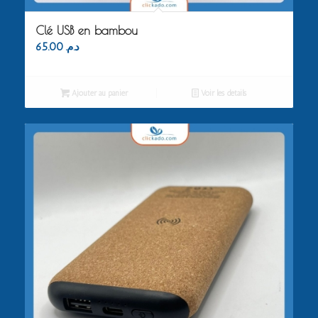
Clé USB en bambou
65.00
د.م.
Ajouter au panier
Voir les détails