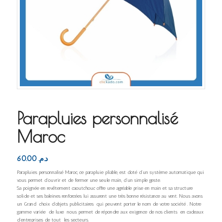
Parapluies personnalisé
Maroc
60.00
د.م.
Parapluies personnalisé Maroc, ce parapluie pliable, est doté d’un système automatique qui
vous permet d’ouvrir et de fermer une seule main, d’un simple geste.
Sa poignée en revêtement caoutchouc offre une agréable prise en main et sa structure
solide et ses baleines renforcées lui assurent une très bonne résistance au vent. Nous avons
un Grand choix d’objets publicitaires qui peuvent porter le nom de votre société . Notre
gamme variée de luxe nous permet de répondre aux exigence de nos clients en cadeaux
d’entreprises de tout les secteurs.