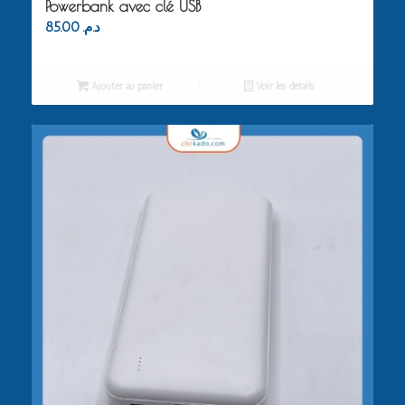
Powerbank avec clé USB
85.00
د.م.
Ajouter au panier
Voir les détails