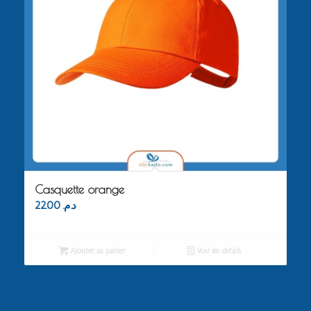
Casquette orange
22.00
د.م.
Ajouter au panier
Voir les détails