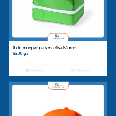
Porte manger personnalise Maroc
55.00
د.م.
Lire la suite
Voir les détails