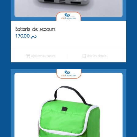
Batterie de secours
170.00
د.م.
Ajouter au panier
Voir les détails