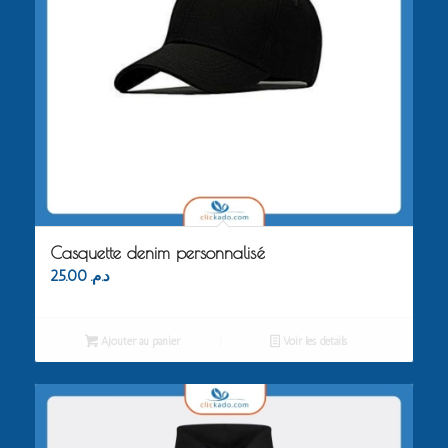
Casquette denim personnalisé
25.00
د.م.
Ajouter au panier
Voir les détails