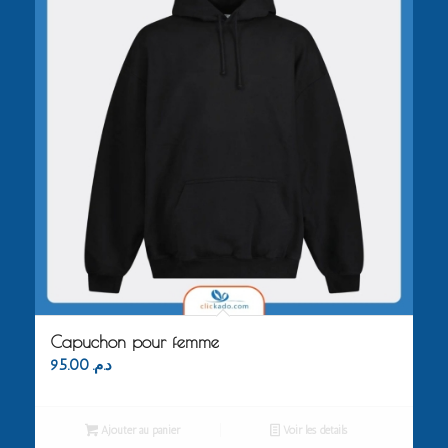
Capuchon pour femme
95.00
د.م.
Ajouter au panier
Voir les détails