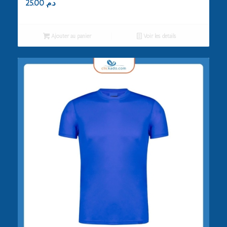
25.00
د.م.
Ajouter au panier
Voir les détails