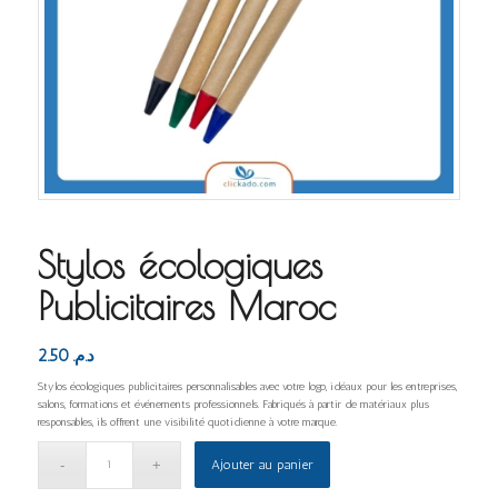
Stylos écologiques
Publicitaires Maroc
2.50
د.م.
Stylos écologiques publicitaires personnalisables avec votre logo, idéaux pour les entreprises,
salons, formations et événements professionnels. Fabriqués à partir de matériaux plus
responsables, ils offrent une visibilité quotidienne à votre marque.
Ajouter au panier