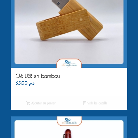
Clé USB en bambou
65.00
د.م.
Ajouter au panier
Voir les détails