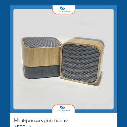
Haut-parleurs publicitaires
65.00
د.م.