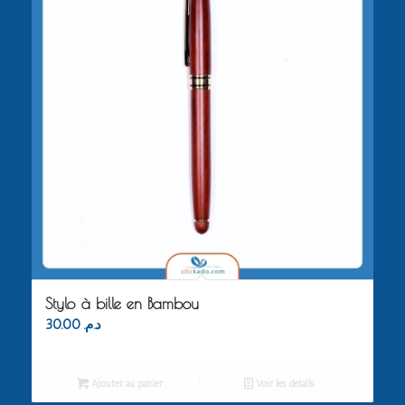
Stylo à bille en Bambou
30.00
د.م.
Ajouter au panier
Voir les détails