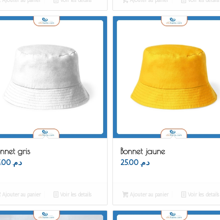
Ajouter au panier
Voir les détails
Ajouter au panier
Voir les détails
nnet gris
Bonnet jaune
25.00
د.م.
25.00
د.م.
Ajouter au panier
Voir les détails
Ajouter au panier
Voir les détails