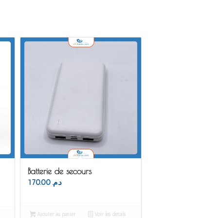
Batterie de secours
170.00
د.م.
Ajouter au panier
Voir les détails