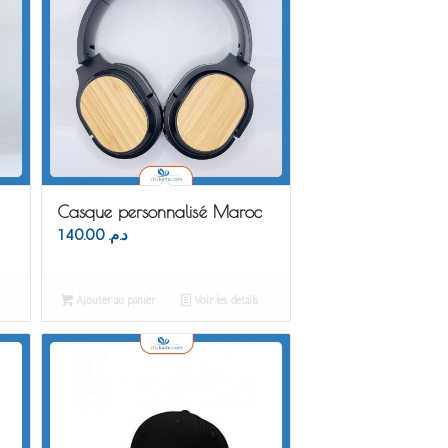
Casque personnalisé Maroc
140.00
د.م.
Ajouter au panier
Voir les détails