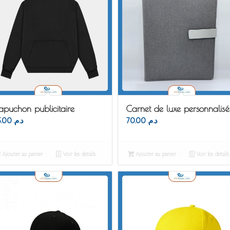
apuchon publicitaire
Carnet de luxe personnalisé
85.00
د.م.
70.00
د.م.
Ajouter au panier
Voir les détails
Ajouter au panier
Voir les détails