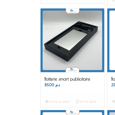
Batterie smart publicitaire
Bo
85.00
د.م.
Ajouter au panier
Voir les détails