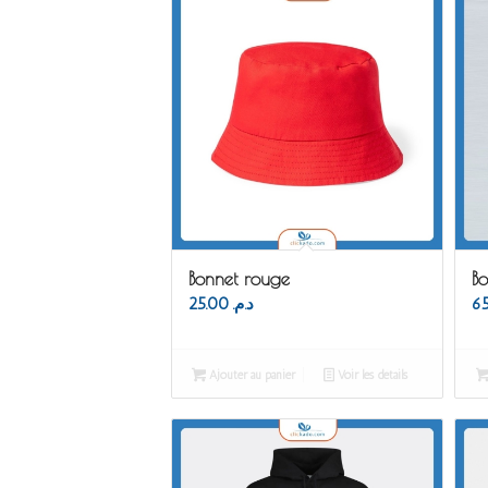
Bonnet rouge
Bo
25.00
د.م.
Ajouter au panier
Voir les détails