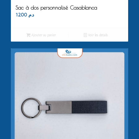
Sac à dos personnalisé Casablanca
12.00
د.م.
Ajouter au panier
Voir les détails