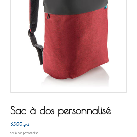
Sac à dos personnalisé
65.00
د.م.
Sac à dos personnalisé.