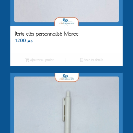
Porte clés personnalisé Maroc
12.00
د.م.
Ajouter au panier
Voir les détails