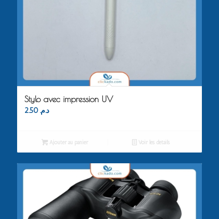
Stylo avec impression UV
2.50
د.م.
Ajouter au panier
Voir les détails