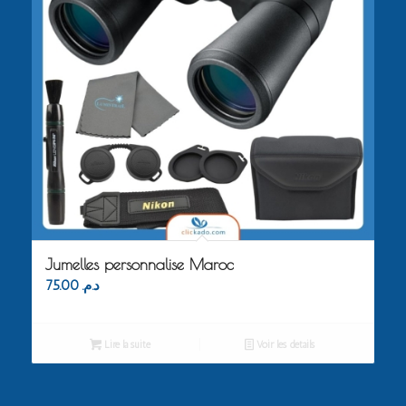
Jumelles personnalise Maroc
75.00
د.م.
Lire la suite
Voir les détails