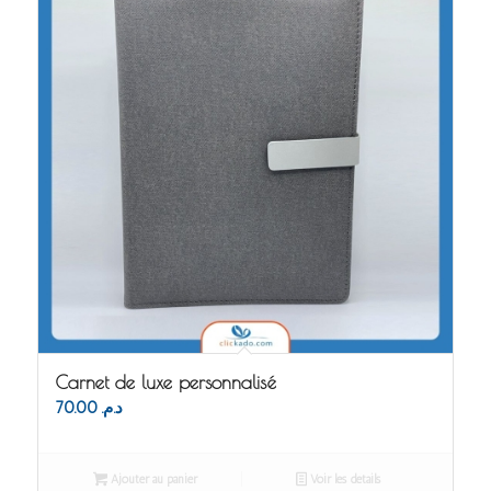
Carnet de luxe personnalisé
70.00
د.م.
Ajouter au panier
Voir les détails