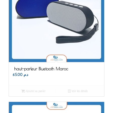
haut-parleur Bluetooth Maroc
65.00
د.م.
Ajouter au panier
Voir les détails