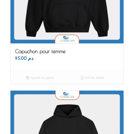
Capuchon pour femme
95.00
د.م.
Ajouter au panier
Voir les détails