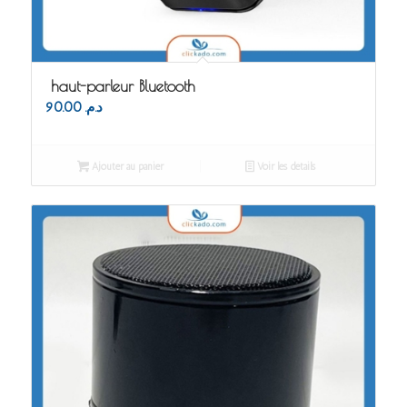
haut-parleur Bluetooth
90.00
د.م.
Ajouter au panier
Voir les détails