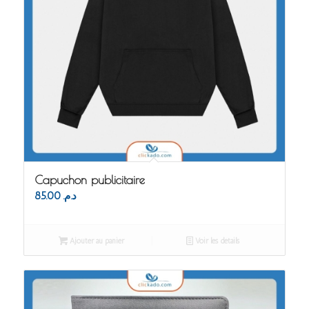
Capuchon publicitaire
85.00
د.م.
Ajouter au panier
Voir les détails