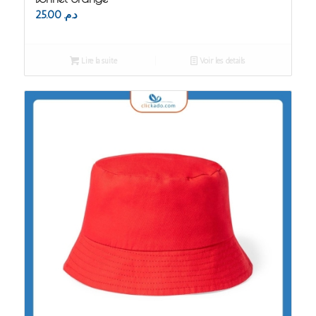
25.00
د.م.
Lire la suite
Voir les détails