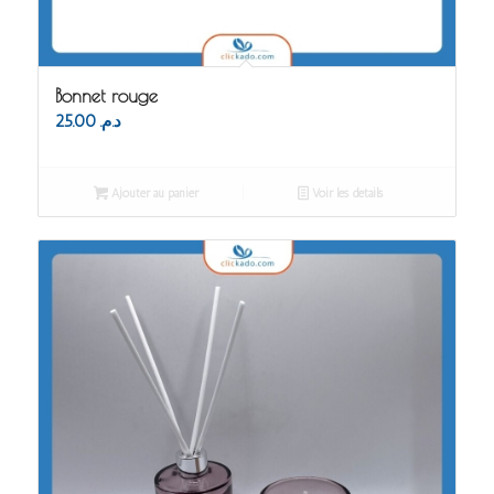
Bonnet rouge
25.00
د.م.
Ajouter au panier
Voir les détails