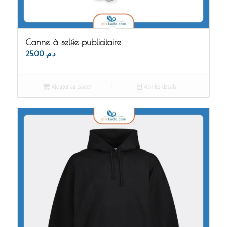
Canne à selfie publicitaire
25.00
د.م.
Ajouter au panier
Voir les détails