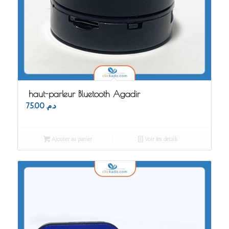
haut-parleur Bluetooth Agadir
75.00
د.م.
Ajouter au panier
Voir les détails