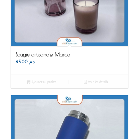
Bougie artisanale Maroc
65.00
د.م.
Ajouter au panier
Voir les détails