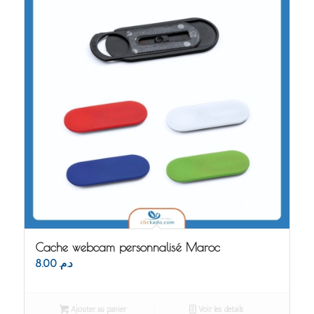
Cache webcam personnalisé Maroc
8.00
د.م.
Ajouter au panier
Voir les détails