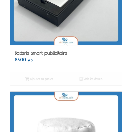
Batterie smart publicitaire
85.00
د.م.
Ajouter au panier
Voir les détails