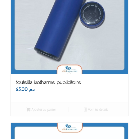
Bouteille isotherme publicitaire
65.00
د.م.
Ajouter au panier
Voir les détails