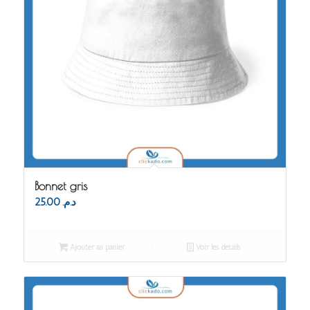
Bonnet gris
25.00
د.م.
Ajouter au panier
Voir les détails