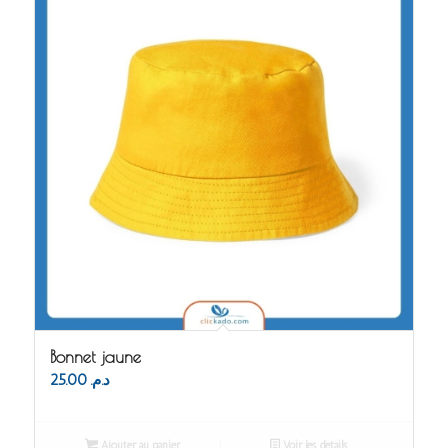
Bonnet jaune
25.00
د.م.
Ajouter au panier
Voir les détails