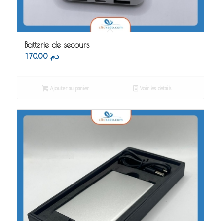
Batterie de secours
170.00
د.م.
Ajouter au panier
Voir les détails