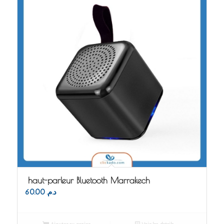
haut-parleur Bluetooth Marrakech
60.00
د.م.