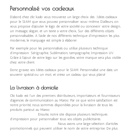
Personnalisé vos cadeaux
D’abord, chez clic kado vous trouverez un large choix des Idées cadeaux
pour le SIAM que vous pouvez personnaliser vous-même, D’ailleurs, on
vous propose d’ajouter le logo de votre société ou concevoir votre design,
un message, slogan, et un texte a votre choix, Sur des différents objets
personnalisables. A l’aide de nos différents technique d’impression les plus
modernes, le marquage est simple à élaborer.
Par exemple pour les personnalisés ou utilise plusieurs technique
d’impression. Sérigraphie, Sublimation, tampographe, Impression UV.
Grâce à l’ajout de votre logo sur les goodies, votre marque sera plus visible
chez votre client.
Donc gravez vos Idées cadeaux pour le SIAM. Personnalisé une date, un
souvenir spécial ou un mot, et créez un cadeau qui vous plaira!
La livraison à domicile
Clic kado est l’un des premiers distributeurs, importateurs et fournisseurs
d’agences de communication au Maroc. Par ce que votre satisfaction est
notre priorité, nous sommes disponibles pour la livraison de tous les
produits partout au Maroc.
Ensuite, notre site dispose plusieurs techniques
d’impression pour personnaliser tous vos objets publicitaires.
Nous avons une large sélection d’articles
promotionnels qui peuvent utiliser le nom de votre entreprise. De plus