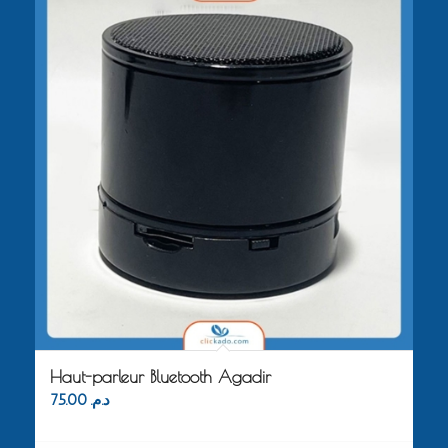
Haut-parleur Bluetooth Agadir
75.00
د.م.