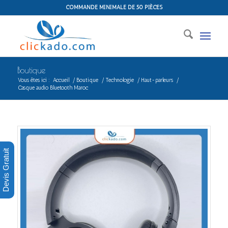
COMMANDE MINIMALE DE 50 PIÈCES
Boutique
Vous êtes ici :
Accueil
/
Boutique
/
Technologie
/
Haut-parleurs
/
Casque audio Bluetooth Maroc
Devis Gratuit