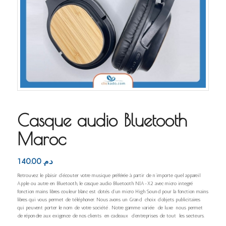
Casque audio Bluetooth
Maroc
140.00
د.م.
Retrouvez le plaisir d’écouter votre musique préférée à partir de n’importe quel appareil
Apple ou autre en Bluetooth, le casque audio Bluetooth NIA-X2 avec micro integré
fonction mains libres couleur blanc est dotés d’un micro High Sound pour la fonction mains
libres qui vous permet de téléphoner. Nous avons un Grand choix d’objets publicitaires
qui peuvent porter le nom de votre société . Notre gamme variée de luxe nous permet
de répondre aux exigence de nos clients en cadeaux d’entreprises de tout les secteurs.