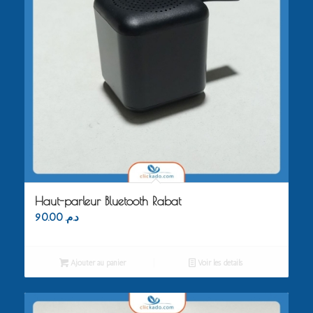
Haut-parleur Bluetooth Rabat
90.00
د.م.
Ajouter au panier
Voir les détails