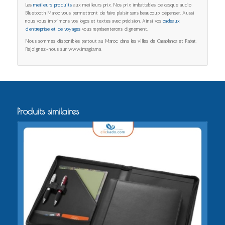
Les
meilleurs produits
aux meilleurs prix. Nos prix imbattables de casque audio
Bluetooth Maroc vous permettront de faire plaisir sans beaucoup dépenser. Aussi
nous vous imprimons vos logos et textes avec précision. Ainsi vos
cadeaux
d’entreprise et de voyages
vous représenterons dignement.
Nous sommes disponibles partout au Maroc, dans les villes de Casablanca et Rabat.
Rejoignez-nous sur www.imagia.ma.
Produits similaires