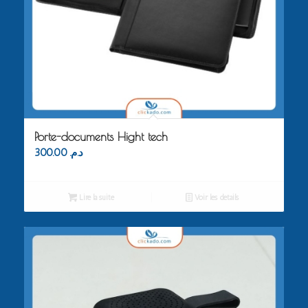
Porte-documents Hight tech
300.00
د.م.
Lire la suite
Voir les détails