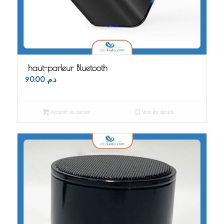
haut-parleur Bluetooth
90.00
د.م.
Ajouter au panier
Voir les détails