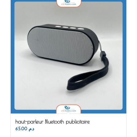
haut-parleur Bluetooth publicitaire
65.00
د.م.