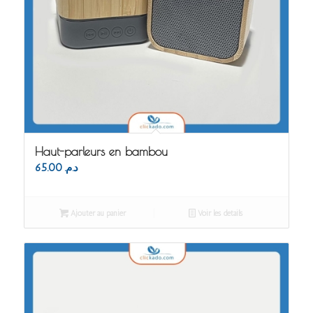
Haut-parleurs en bambou
65.00
د.م.
Ajouter au panier
Voir les détails