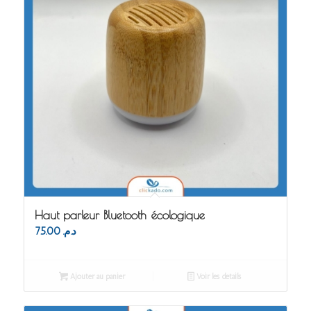
Haut parleur Bluetooth écologique
75.00
د.م.
Ajouter au panier
Voir les détails