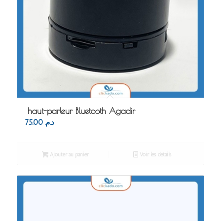
haut-parleur Bluetooth Agadir
75.00
د.م.
Ajouter au panier
Voir les détails