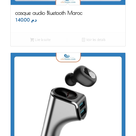
casque audio Bluetooth Maroc
140.00
د.م.
Lire la suite
Voir les détails