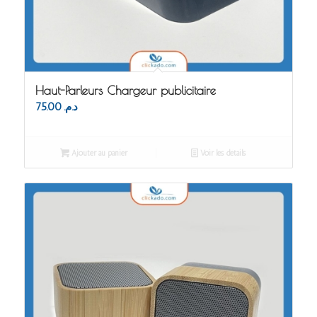
Haut-Parleurs Chargeur publicitaire
75.00
د.م.
Ajouter au panier
Voir les détails