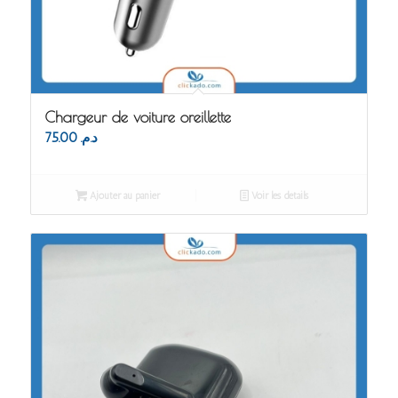
Chargeur de voiture oreillette
75.00
د.م.
Ajouter au panier
Voir les détails