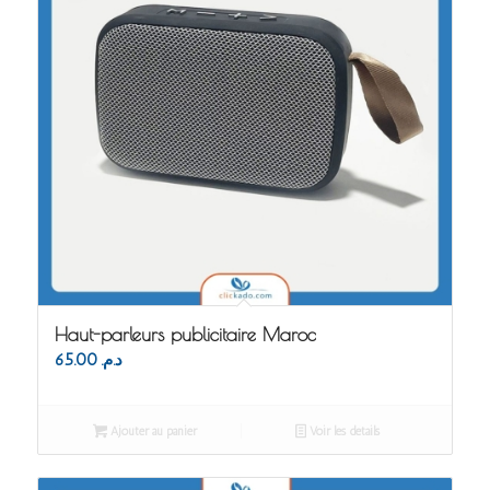
Haut-parleurs publicitaire Maroc
65.00
د.م.
Ajouter au panier
Voir les détails