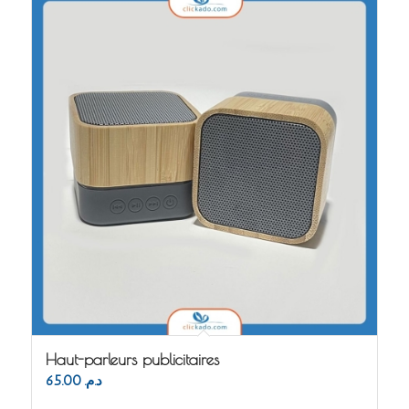
Haut-parleurs publicitaires
65.00
د.م.