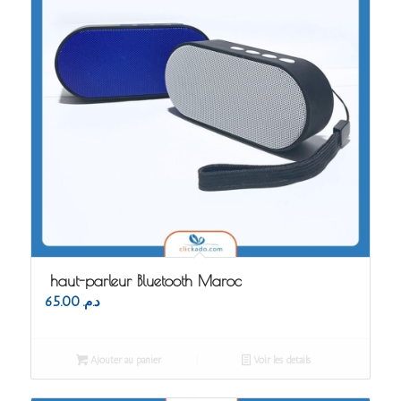
haut-parleur Bluetooth Maroc
65.00
د.م.
Ajouter au panier
Voir les détails