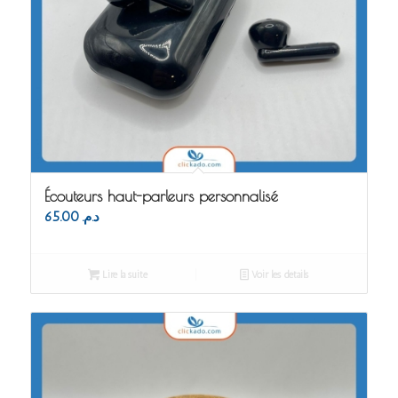
Écouteurs haut-parleurs personnalisé
65.00
د.م.
Lire la suite
Voir les détails