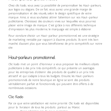
Chez clic kado, vous avez La possibilité de personnaliser les Haut-parleurs,
aux logos ou slogans. De ce fait, vous aurez une grande marge de
personnalisation et des visuels, selon le design spécifique de votre
marque. Ainsi, si vous souhaitez attirer l’attention sur vos Haut-parleur
publicitaires. Choisissez des couleurs vives sur lesquelles vous pourrez
placer votre image de marque. C’est grâce à nos différents technique
d’impression les plus moderne, le marquage est simple à élaborer.
Pour conclure choisir un Haut-parleur promotionnel, est une stratégie
de marketing rentable par rapport à d’autres produits. Ils sont très bon
marché, d’autant plus que vous bénéficierez de prix compétitifs sur notre
site.
Haut-parleurs promotionnel
Clic kado met un point d’honneur a vous proposer les meilleurs objets
publicitaire à des prix très compétitifs. ce qui présente un avantages
pour les entreprises d’obtenir des produits de qualité à un prix très
attractif et qui s’adapte à tous les budgets. Ensuite, les Haut-parleurs
promotionnels de notre boutique en ligne se sont des produits
véritablement parfait et fonctionnels, qui peuvent être offerts à de
nombreuses occasions.
Clic Kado
Par ce que votre satisfaction est notre priorité. Clic kado est disponibles
pour la livraison de tous les produits partout au Maroc.