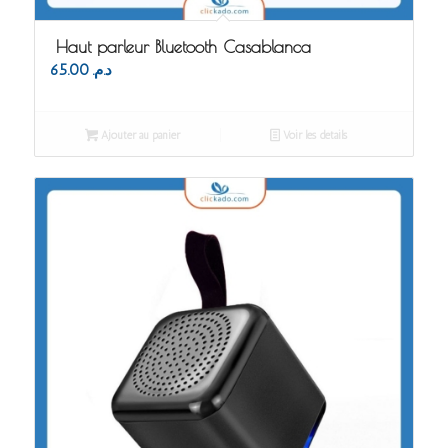
Haut parleur Bluetooth Casablanca
65.00
د.م.
Ajouter au panier
Voir les détails