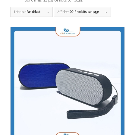
Donc n’hésitez pas de nous contactez.
Trier par
Par défaut
Afficher
20 Produits par page