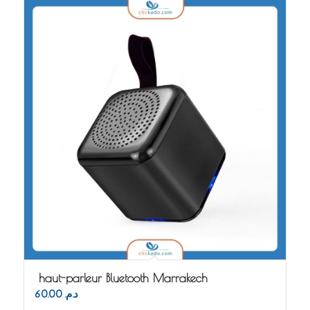
haut-parleur Bluetooth Marrakech
60.00
د.م.