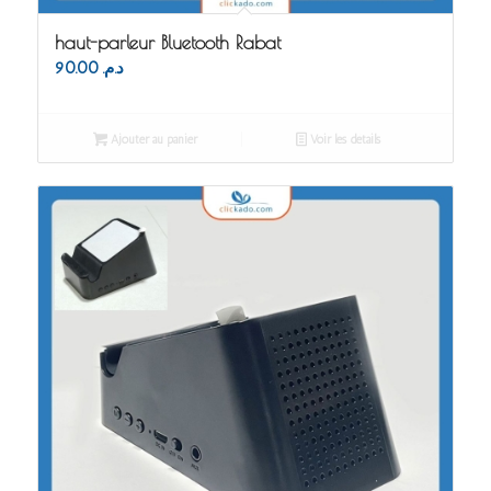
haut-parleur Bluetooth Rabat
90.00
د.م.
Ajouter au panier
Voir les détails