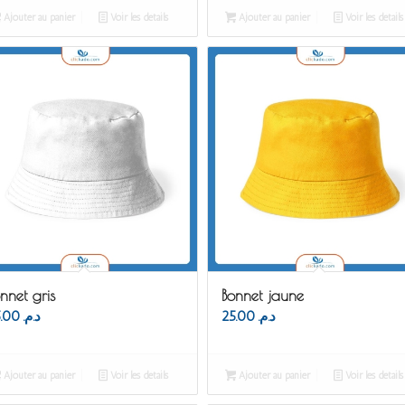
Ajouter au panier
Voir les détails
Ajouter au panier
Voir les détails
nnet gris
Bonnet jaune
25.00
د.م.
25.00
د.م.
Ajouter au panier
Voir les détails
Ajouter au panier
Voir les détails