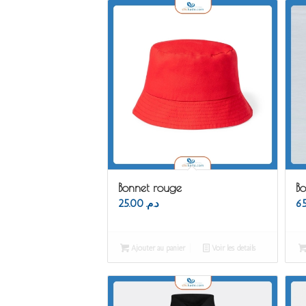
Bonnet rouge
Bo
25.00
د.م.
Ajouter au panier
Voir les détails