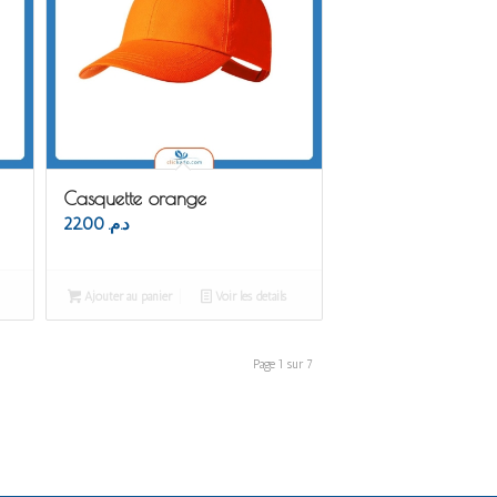
Casquette orange
22.00
د.م.
Ajouter au panier
Voir les détails
Page 1 sur 7