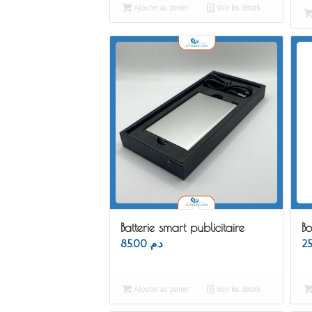
Ajouter au panier
Voir les détails
Batterie smart publicitaire
Bo
85.00
د.م.
Ajouter au panier
Voir les détails