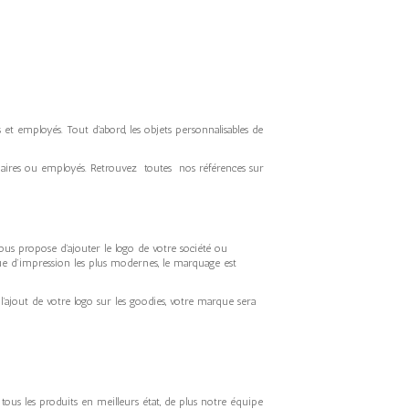
s et employés. Tout d’abord, les objets personnalisables de
artenaires ou employés. Retrouvez toutes nos références sur
ous propose d’ajouter le logo de votre société ou
ique d’impression les plus modernes, le marquage est
’ajout de votre logo sur les goodies, votre marque sera
ous les produits en meilleurs état, de plus notre équipe