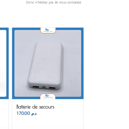
publicitaires. Donc n’hésitez pas de nous contactez.
Batterie de secours
170.00
د.م.