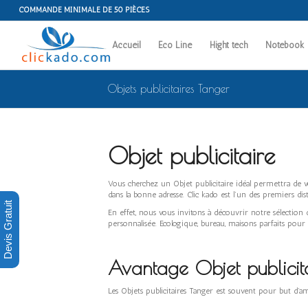
COMMANDE MINIMALE DE 50 PIÈCES
Accueil
Eco Line
Hight tech
Notebook
Objets publicitaires Tanger
Objet publicitaire
Vous cherchez un Objet publicitaire idéal permettra de v
dans la bonne adresse. Clic kado est l’un des premiers dis
Devis Gratuit
En effet, nous vous invitons à découvrir notre sélection 
personnalisée. Ecologique, bureau, maisons parfaits po
Avantage Objet publicit
Les Objets publicitaires Tanger est souvent pour but d’a