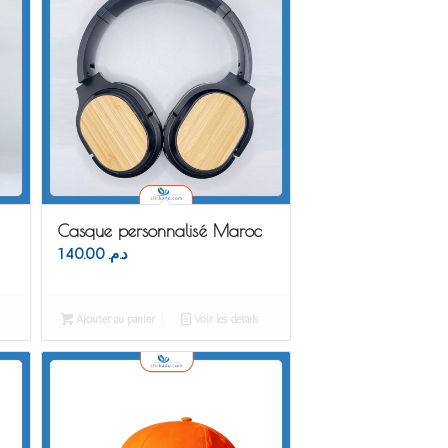
Casque personnalisé Maroc
140.00
د.م.
Ajouter au panier
Voir les détails