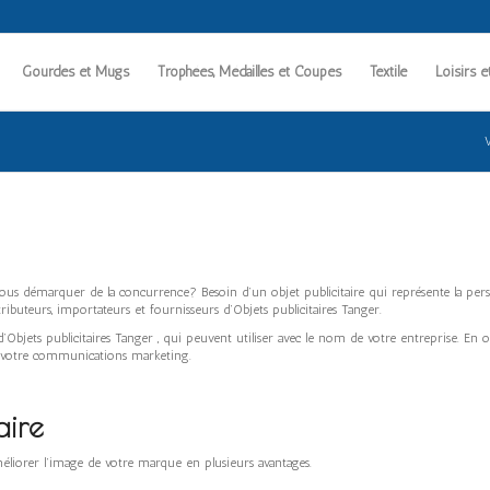
Gourdes et Mugs
Trophées, Médailles et Coupes
Textile
Loisirs e
V
ous démarquer de la concurrence? Besoin d’un objet publicitaire qui représente la perso
tributeurs, importateurs et fournisseurs d’Objets publicitaires Tanger.
d’Objets publicitaires Tanger , qui peuvent utiliser avec le nom de votre entreprise. En 
ur votre communications marketing.
aire
méliorer l’image de votre marque en plusieurs avantages.