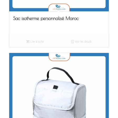
Sac isotherme personnalisé Maroc
Lire la suite
Voir les détails