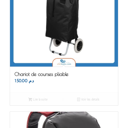
Chariot de courses pliable
150.00
د.م.
Lire la suite
Voir les détails