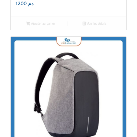
12.00
د.م.
Ajouter au panier
Voir les détails