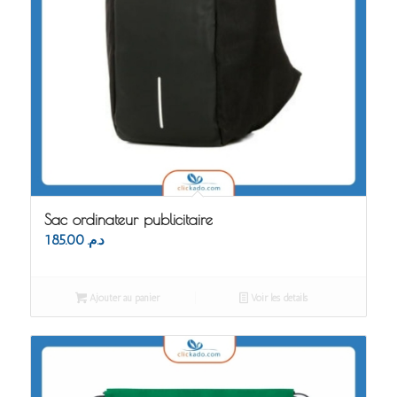
Sac ordinateur publicitaire
185.00
د.م.
Ajouter au panier
Voir les détails