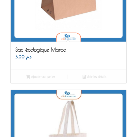
Sac écologique Maroc
5.00
د.م.
Ajouter au panier
Voir les détails