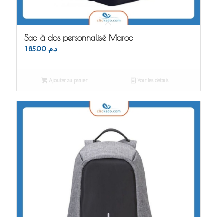
Sac à dos personnalisé Maroc
185.00
د.م.
Ajouter au panier
Voir les détails