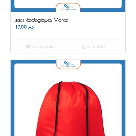
sacs écologiques Maroc
17.00
د.م.
Ajouter au panier
Voir les détails