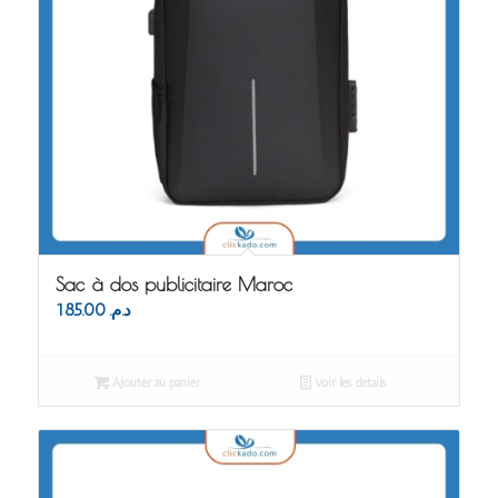
Sac à dos publicitaire Maroc
185.00
د.م.
Ajouter au panier
Voir les détails