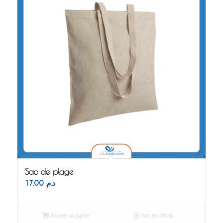
Sac de plage
17.00
د.م.
Ajouter au panier
Voir les détails