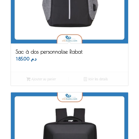
Sac à dos personnalise Rabat
185.00
د.م.
Ajouter au panier
Voir les détails