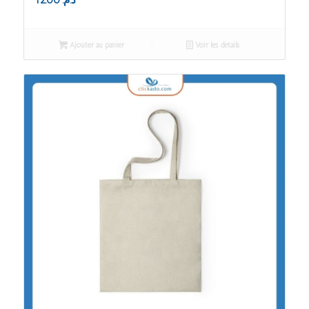
12.00
د.م.
Ajouter au panier
Voir les détails