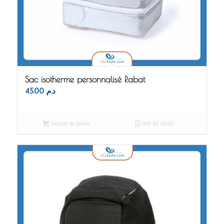
Sac isotherme personnalisé Rabat
45.00
د.م.
Ajouter au panier
Voir les détails