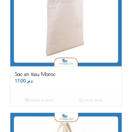
Sac en tissu Maroc
17.00
د.م.
Ajouter au panier
Voir les détails