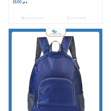
35.00
د.م.
Ajouter au panier
Voir les détails