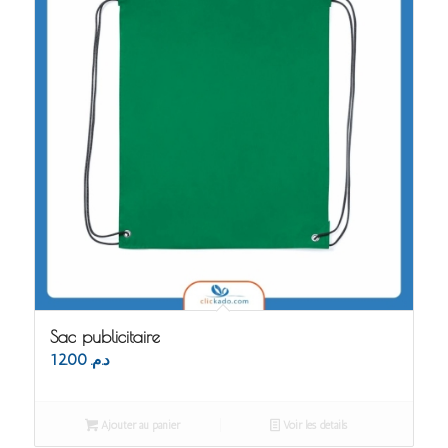
Sac publicitaire
12.00
د.م.
Ajouter au panier
Voir les détails