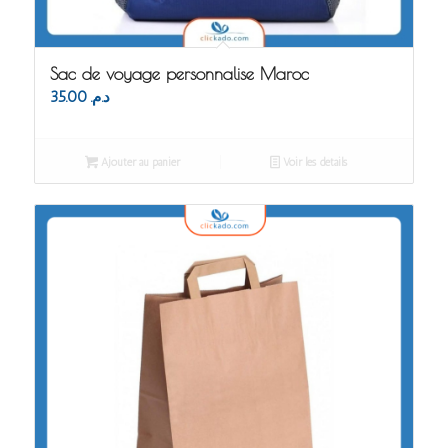
Sac de voyage personnalise Maroc
35.00
د.م.
Ajouter au panier
Voir les détails