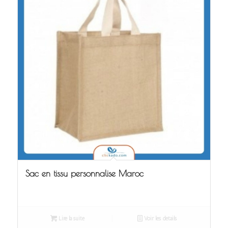
Sac en tissu personnalise Maroc
Lire la suite
Voir les détails