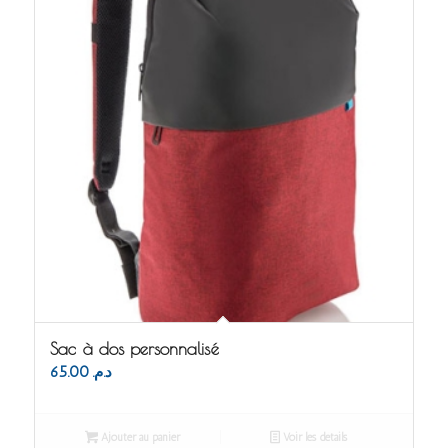
Sac à dos personnalisé
65.00
د.م.
Ajouter au panier
Voir les détails