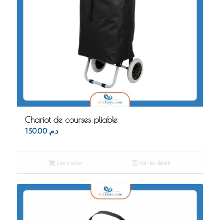
Chariot de courses pliable
150.00
د.م.
Lire la suite
Voir les détails