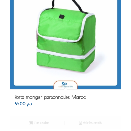
Porte manger personnalise Maroc
55.00
د.م.
Lire la suite
Voir les détails