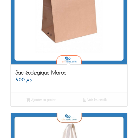
Sac écologique Maroc
5.00
د.م.
Ajouter au panier
Voir les détails