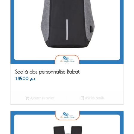
Sac à dos personnalise Rabat
185.00
د.م.
Ajouter au panier
Voir les détails