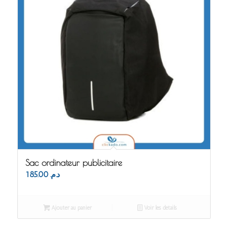
Sac ordinateur publicitaire
185.00
د.م.
Ajouter au panier
Voir les détails