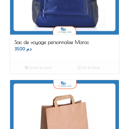
Sac de voyage personnalise Maroc
35.00
د.م.
Ajouter au panier
Voir les détails