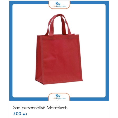
Sac personnalisé Marrakech
5.00
د.م.