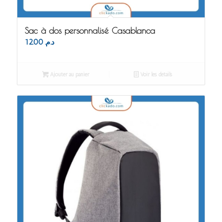
Sac à dos personnalisé Casablanca
12.00
د.م.
Ajouter au panier
Voir les détails