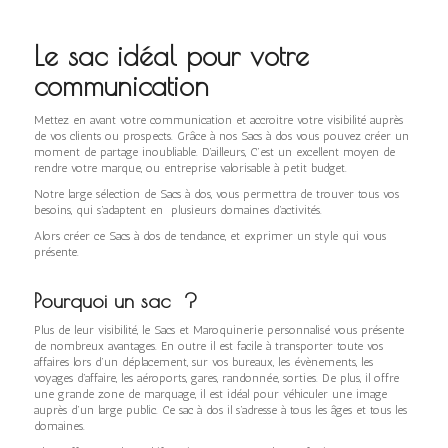
Le sac idéal pour votre
communication
Mettez en avant votre communication et accroitre votre visibilité auprès
de vos clients ou prospects. Grâce à nos Sacs à dos vous pouvez créer un
moment de partage inoubliable. D’ailleurs, C’est un excellent moyen de
rendre votre marque, ou entreprise valorisable à petit budget.
Notre large sélection de Sacs à dos, vous permettra de trouver tous vos
besoins, qui s’adaptent en plusieurs domaines d’activités.
Alors créer ce Sacs à dos de tendance, et exprimer un style qui vous
présente.
Pourquoi un sac ?
Plus de leur visibilité, le Sacs et Maroquinerie personnalisé vous présente
de nombreux avantages. En outre il est facile à transporter toute vos
affaires lors d’un déplacement, sur vos bureaux, les évènements, les
voyages d’affaire, les aéroports, gares, randonnée, sorties. De plus, il offre
une grande zone de marquage, il est idéal pour véhiculer une image
auprès d’un large public. Ce sac à dos il s’adresse à tous les âges et tous les
domaines.