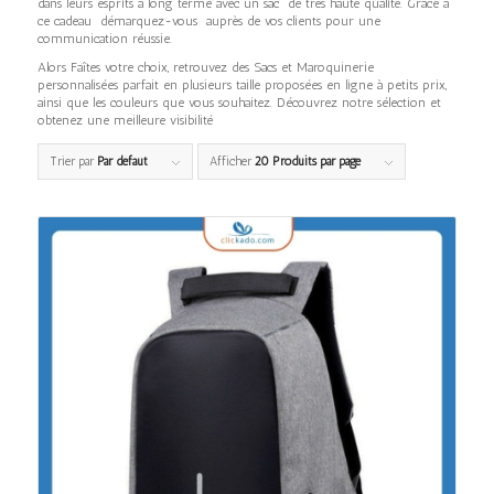
dans leurs esprits à long terme avec un sac de très haute qualité. Grace à
ce cadeau démarquez-vous auprès de vos clients pour une
communication réussie.
Alors Faîtes votre choix, retrouvez des Sacs et Maroquinerie
personnalisées parfait en plusieurs taille proposées en ligne à petits prix,
ainsi que les couleurs que vous souhaitez. Découvrez notre sélection et
obtenez une meilleure visibilité
Trier par
Par défaut
Afficher
20 Produits par page