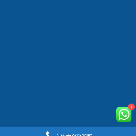
1
Assistante 0611600187