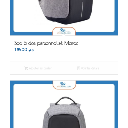
Sac à dos personnalisé Maroc
185.00
د.م.
Ajouter au panier
Voir les détails