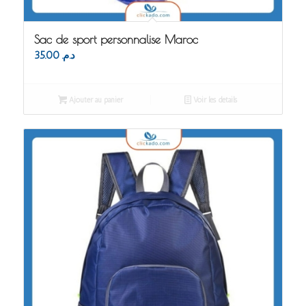
Sac de sport personnalise Maroc
35.00
د.م.
Ajouter au panier
Voir les détails