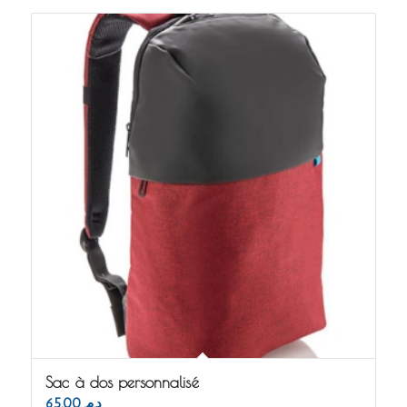
Sac à dos personnalisé
65.00
د.م.