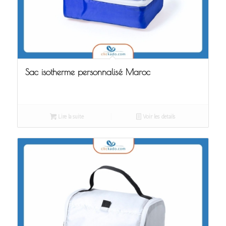
Sac isotherme personnalisé Maroc
Lire la suite
Voir les détails