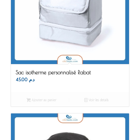
Sac isotherme personnalisé Rabat
45.00
د.م.
Ajouter au panier
Voir les détails