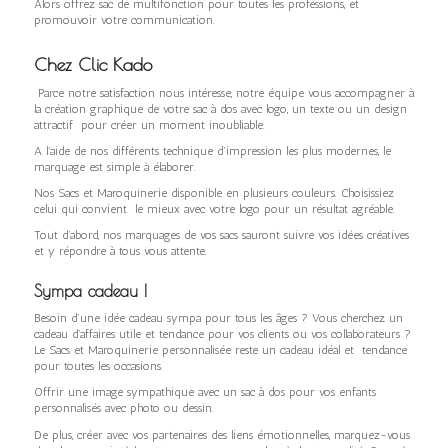
Alors offrez sac de multifonction pour toutes les professions, et
promouvoir votre communication.
Chez Clic Kado
Parce notre satisfaction nous intéresse, notre équipe vous accompagner à
la création graphique de votre sac à dos avec logo, un texte ou un design
attractif pour créer un moment inoubliable.
A l’aide de nos différents technique d’impression les plus modernes, le
marquage est simple à élaborer.
Nos Sacs et Maroquinerie disponible en plusieurs couleurs. Choisissiez
celui qui convient le mieux avec votre logo pour un résultat agréable.
Tout d’abord, nos marquages de vos sacs sauront suivre vos idées créatives
et y répondre à tous vous attente.
Sympa cadeau !
Besoin d’une idée cadeau sympa pour tous les âges ? Vous cherchez un
cadeau d’affaires utile et tendance pour vos clients ou vos collaborateurs ?
Le Sacs et Maroquinerie personnalisée reste un cadeau idéal et tendance
pour toutes les occasions.
Offrir une image sympathique avec un sac à dos pour vos enfants
personnalisés avec photo ou dessin.
De plus, créer avec vos partenaires des liens émotionnelles, marquez-vous