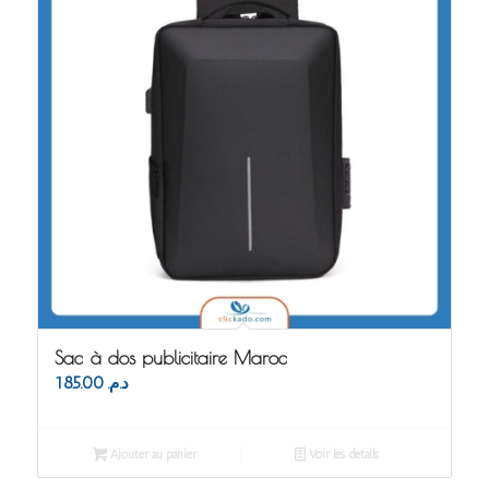
Sac à dos publicitaire Maroc
185.00
د.م.
Ajouter au panier
Voir les détails