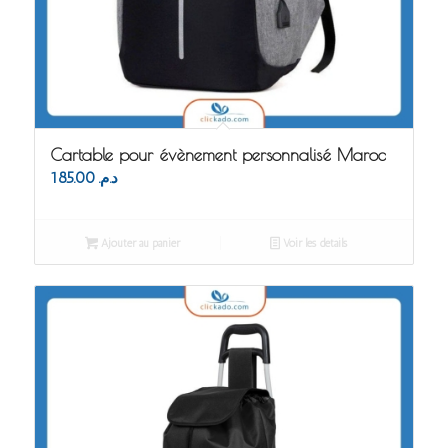
Cartable pour évènement personnalisé Maroc
185.00
د.م.
Ajouter au panier
Voir les détails