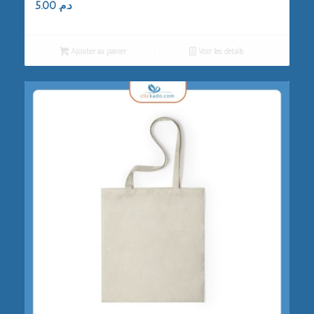
5.00
د.م.
Ajouter au panier
Voir les détails