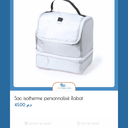
Sac isotherme personnalisé Rabat
45.00
د.م.
Ajouter au panier
Voir les détails