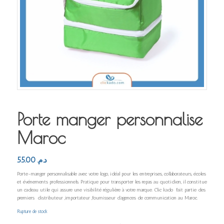
Porte manger personnalise
Maroc
55.00
د.م.
Porte-manger personnalisable avec votre logo, idéal pour les entreprises, collaborateurs, écoles
et événements professionnels. Pratique pour transporter les repas au quotidien, il constitue
un cadeau utile qui assure une visibilité régulière à votre marque. Clic kado fait partie des
premiers distributeur ,importateur ,fournisseur d’agences de communication au Maroc.
Rupture de stock