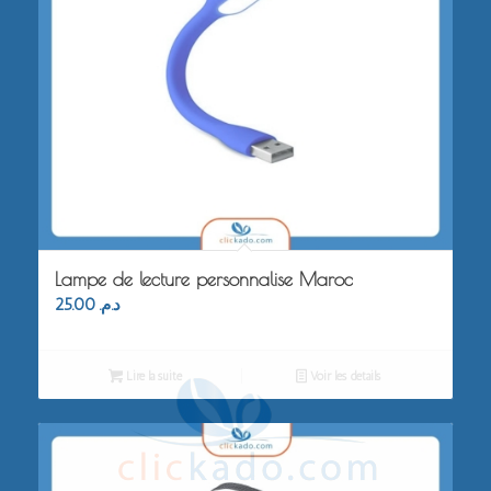
Lampe de lecture personnalise Maroc
25.00
د.م.
Lire la suite
Voir les détails