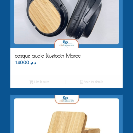
casque audio Bluetooth Maroc
140.00
د.م.
Lire la suite
Voir les détails