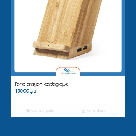
Porte crayon écologique
130.00
د.م.
Ajouter au panier
Voir les détails