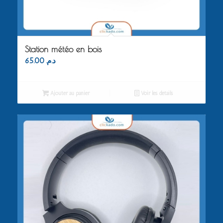
Station météo en bois
65.00
د.م.
Ajouter au panier
Voir les détails