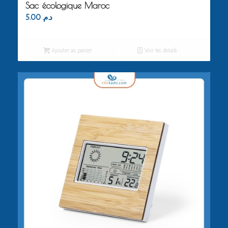
Sac écologique Maroc
5.00
د.م.
Ajouter au panier
Voir les détails