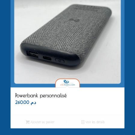
Powerbank personnalisé
260.00
د.م.
Ajouter au panier
Voir les détails