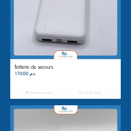
Batterie de secours
170.00
د.م.
Ajouter au panier
Voir les détails