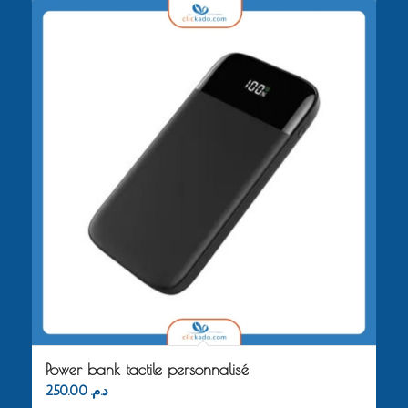
Power bank tactile personnalisé
250.00
د.م.