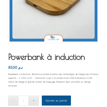
Powerbank à induction
85.00
د.م.
Powerbank à induction: Batterie auxiliaire externe avec technologie de charge sans fil haute
capacité – 6 000 mAh -. Connexion type C et entrée micro USB. Indicateurs à LED
d’état de charge et grande surface de marquage. Présenté dans une boîte au design
attrayant.
Ajouter au panier