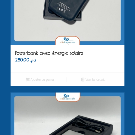
Powerbank avec énergie solaire
280.00
د.م.
Ajouter au panier
Voir les détails