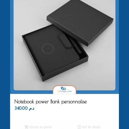
Notebook power Bank personnalise
340.00
د.م.
Ajouter au panier
Voir les détails