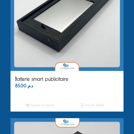
Batterie smart publicitaire
85.00
د.م.
Ajouter au panier
Voir les détails