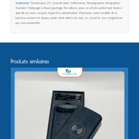
impression
. Numérique, UV, Gravure laser, Sublimation, Tampographie, Sérigraphie,
Transfert, Marquage à chaud, gaufrage. Par ailleurs, pour un article publicitaire facile à
prendre en main, unique, original et personnalisé. Choisissez votre modèle de la
batterie externe et laissez parler votre créativité, avec un visuel et une imagination
qui vous ressemble.
Produits similaires