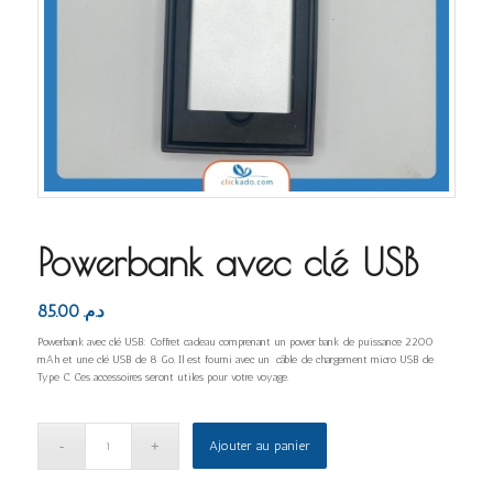
Powerbank avec clé USB
85.00
د.م.
Powerbank avec clé USB: Coffret cadeau comprenant un power bank de puissance 2200
mAh et une clé USB de 8 Go. Il est fourni avec un câble de chargement micro USB de
Type C. Ces accessoires seront utiles pour votre voyage.
Ajouter au panier