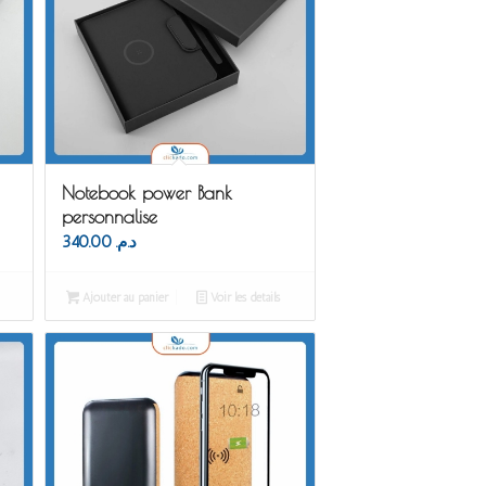
Notebook power Bank
personnalise
340.00
د.م.
Ajouter au panier
Voir les détails