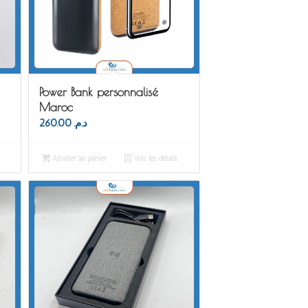
Power Bank personnalisé
Maroc
260.00
د.م.
Ajouter au panier
Voir les détails