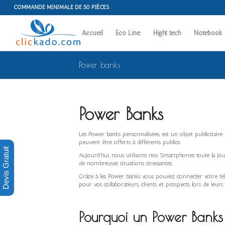
COMMANDE MINIMALE DE 50 PIÈCES
Accueil
Eco Line
Hight tech
Notebook
Power banks
Power Banks
Les Power banks personnalisées, est un objet publicitair
peuvent être offerts à différents publics.
Devis Gratuit
Aujourd’hui, nous utilisons nos Smartphones toute la jou
de nombreuses situations stressantes.
Grâce à les Power banks vous pouvez connecter votre télép
pour vos collaborateurs, clients et prospects lors de leu
Pourquoi un Power Banks