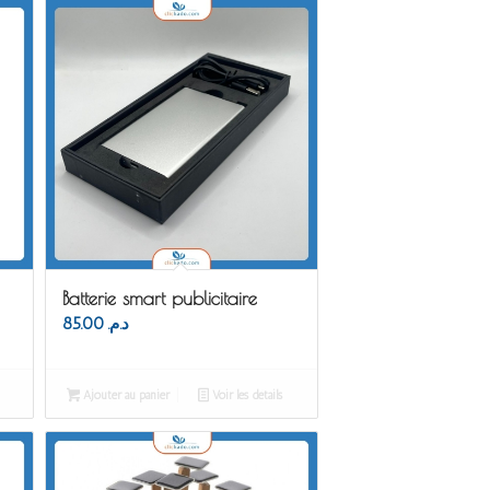
Batterie smart publicitaire
85.00
د.م.
Ajouter au panier
Voir les détails