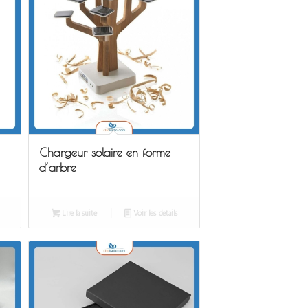
Chargeur solaire en forme
d’arbre
Lire la suite
Voir les détails