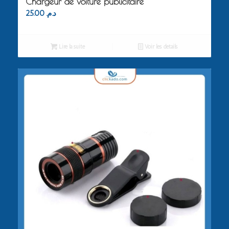
Chargeur de voiture publicitaire
25.00
د.م.
Lire la suite
Voir les détails