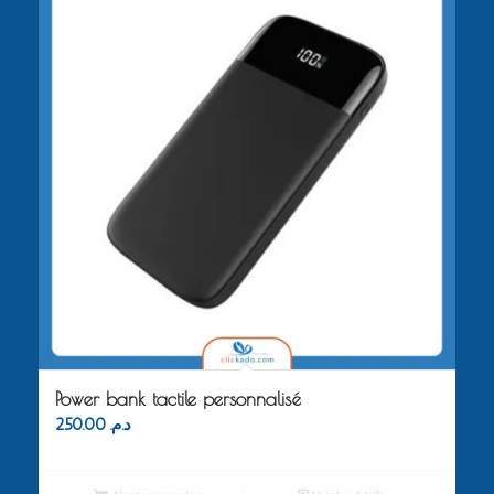
Power bank tactile personnalisé
250.00
د.م.