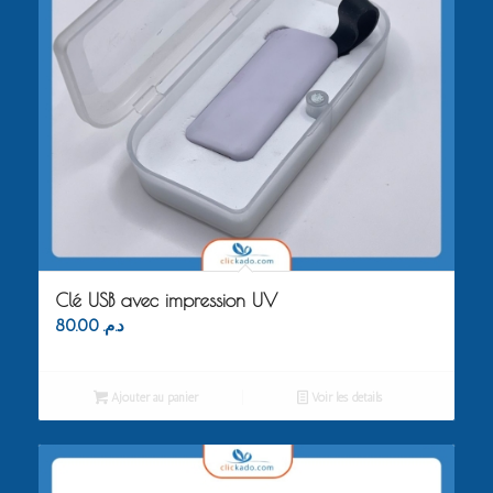
Clé USB avec impression UV
80.00
د.م.
Ajouter au panier
Voir les détails