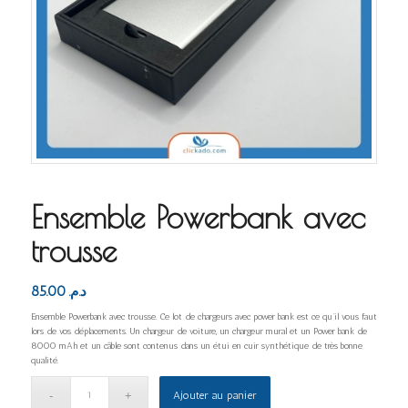
Ensemble Powerbank avec
trousse
85.00
د.م.
Ensemble Powerbank avec trousse. Ce lot de chargeurs avec power bank est ce qu’il vous faut
lors de vos déplacements. Un chargeur de voiture, un chargeur mural et un Power bank de
8000 mAh et un câble sont contenus dans un étui en cuir synthétique de très bonne
qualité.
Ajouter au panier