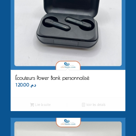
Écouteurs Power Bank personnalisé
120.00
د.م.
Lire la suite
Voir les détails