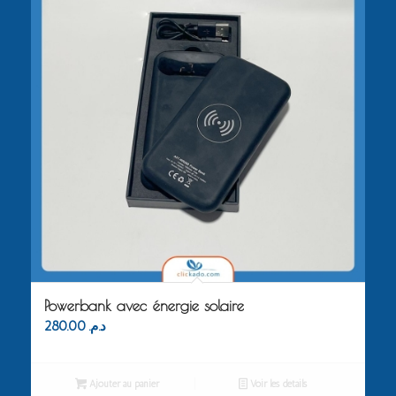
Powerbank avec énergie solaire
280.00
د.م.
Ajouter au panier
Voir les détails