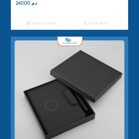
260.00
د.م.
Ajouter au panier
Voir les détails