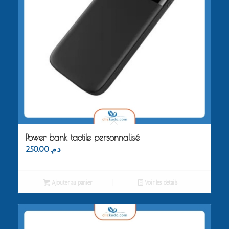
Power bank tactile personnalisé
250.00
د.م.
Ajouter au panier
Voir les détails