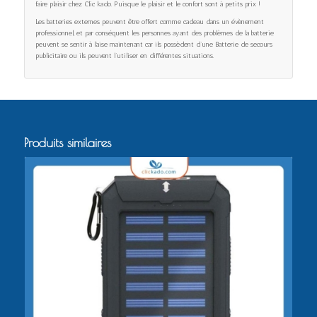
faire plaisir chez Clic kado. Puisque le plaisir et le confort sont à petits prix !
Les batteries externes peuvent être offert comme cadeau dans un évènement
professionnel, et par conséquent les personnes ayant des problèmes de la batterie
peuvent se sentir à l’aise maintenant car ils possèdent d’une Batterie de secours
publicitaire ou ils peuvent l’utiliser en différentes situations.
Produits similaires