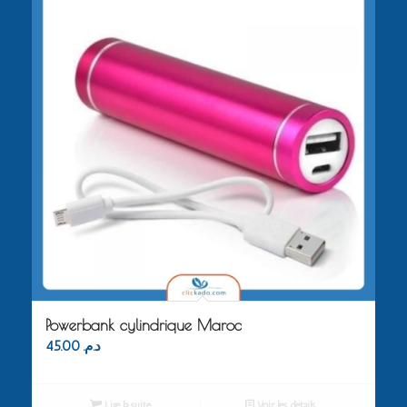
Powerbank cylindrique Maroc
45.00
د.م.
Lire la suite
Voir les détails