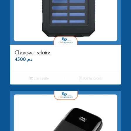
Chargeur solaire
45.00
د.م.
Lire la suite
Voir les détails