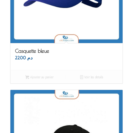
Casquette bleue
22.00
د.م.
Ajouter au panier
Voir les détails