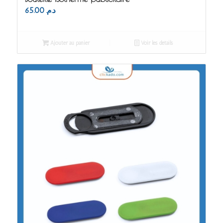
65.00
د.م.
Ajouter au panier
Voir les détails