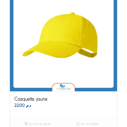
Casquette jaune
22.00
د.م.
Ajouter au panier
Voir les détails