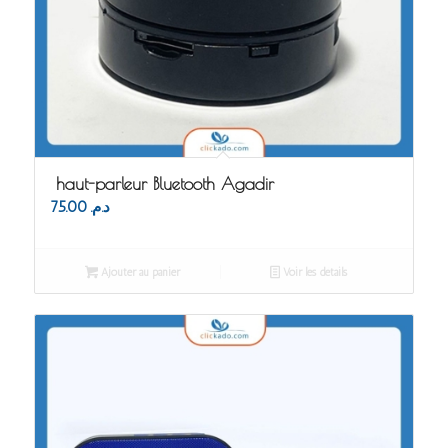
haut-parleur Bluetooth Agadir
75.00
د.م.
Ajouter au panier
Voir les détails