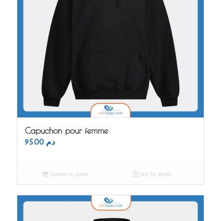
Capuchon pour femme
95.00
د.م.
Ajouter au panier
Voir les détails