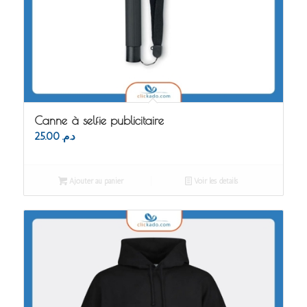
Canne à selfie publicitaire
25.00
د.م.
Ajouter au panier
Voir les détails