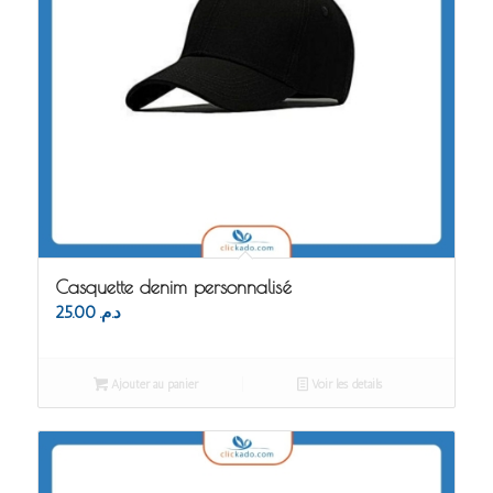
Casquette denim personnalisé
25.00
د.م.
Ajouter au panier
Voir les détails