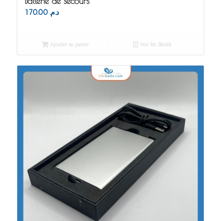
Batterie de secours
170.00
د.م.
Ajouter au panier
Voir les détails