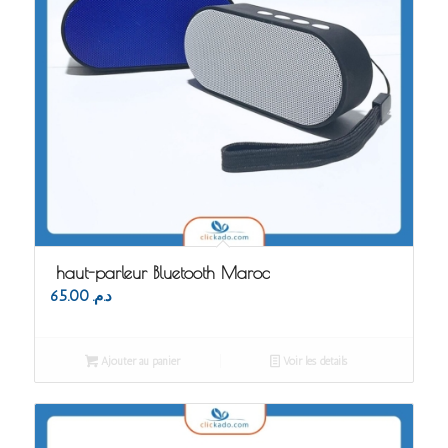
haut-parleur Bluetooth Maroc
65.00
د.م.
Ajouter au panier
Voir les détails