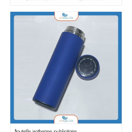
Bouteille isotherme publicitaire