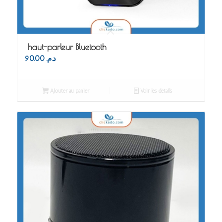
haut-parleur Bluetooth
90.00
د.م.
Ajouter au panier
Voir les détails