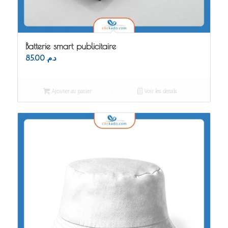
Batterie smart publicitaire
85.00
د.م.
Ajouter au panier
Voir les détails