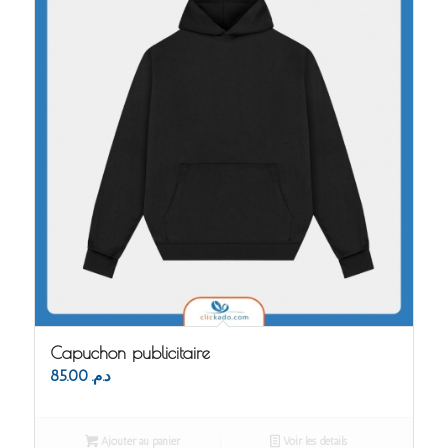
Capuchon publicitaire
85.00
د.م.
Ajouter au panier
Voir les détails