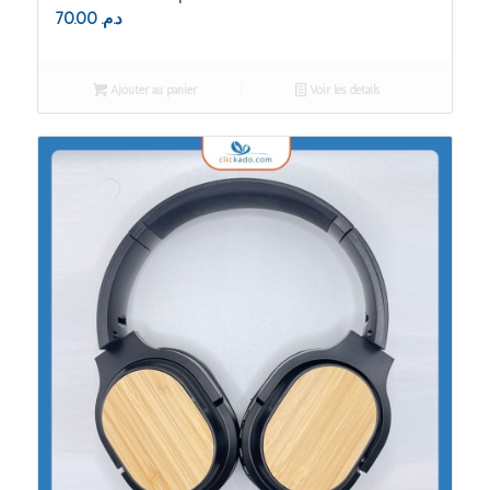
70.00
د.م.
Ajouter au panier
Voir les détails