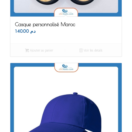
Casque personnalisé Maroc
140.00
د.م.
Ajouter au panier
Voir les détails