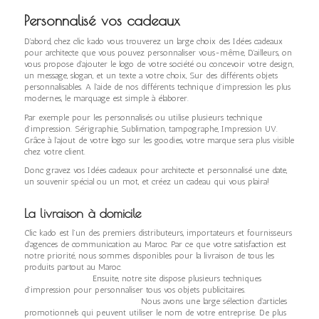
Personnalisé vos cadeaux
D’abord, chez clic kado vous trouverez un large choix des Idées cadeaux
pour architecte que vous pouvez personnaliser vous-même, D’ailleurs, on
vous propose d’ajouter le logo de votre société ou concevoir votre design,
un message, slogan, et un texte a votre choix, Sur des différents objets
personnalisables. A l’aide de nos différents technique d’impression les plus
modernes, le marquage est simple à élaborer.
Par exemple pour les personnalisés ou utilise plusieurs technique
d’impression. Sérigraphie, Sublimation, tampographe, Impression UV.
Grâce à l’ajout de votre logo sur les goodies, votre marque sera plus visible
chez votre client.
Donc gravez vos Idées cadeaux pour architecte et personnalisé une date,
un souvenir spécial ou un mot, et créez un cadeau qui vous plaira!
La livraison à domicile
Clic kado est l’un des premiers distributeurs, importateurs et fournisseurs
d’agences de communication au Maroc. Par ce que votre satisfaction est
notre priorité, nous sommes disponibles pour la livraison de tous les
produits partout au Maroc.
Ensuite, notre site dispose plusieurs techniques
d’impression pour personnaliser tous vos objets publicitaires.
Nous avons une large sélection d’articles
promotionnels qui peuvent utiliser le nom de votre entreprise. De plus