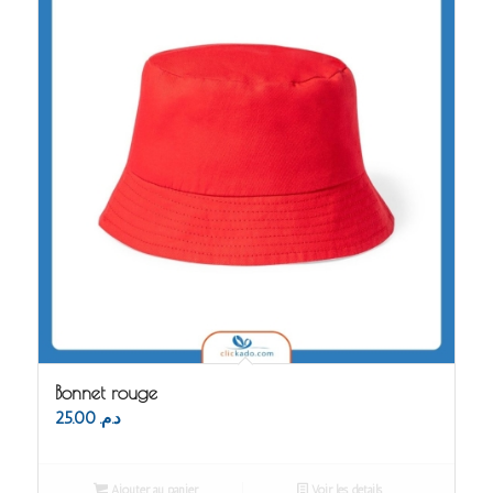
Bonnet rouge
25.00
د.م.
Ajouter au panier
Voir les détails