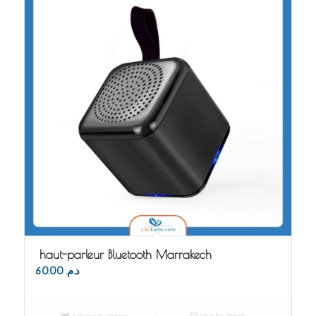
haut-parleur Bluetooth Marrakech
60.00
د.م.