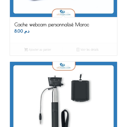
Cache webcam personnalisé Maroc
8.00
د.م.
Ajouter au panier
Voir les détails