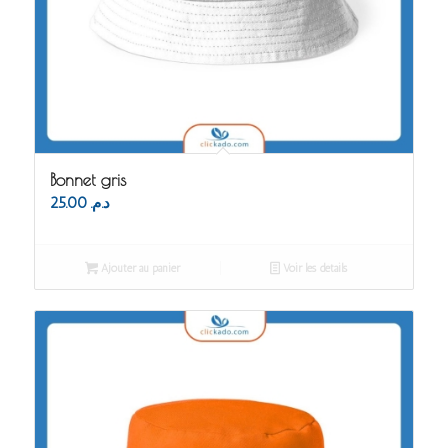
Bonnet gris
25.00
د.م.
Ajouter au panier
Voir les détails