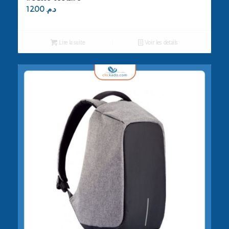
12.00
د.م.
Lire la suite
Voir les détails