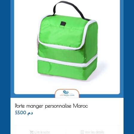
Porte manger personnalise Maroc
55.00
د.م.
Lire la suite
Voir les détails