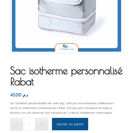
Sac isotherme personnalisé
Rabat
45.00
د.م.
Sac isotherme personnalisable avec votre logo, idéal pour les entreprises, collaborateurs,
sorties et événements professionnels à Rabat. Pratique pour transporter les repas et
boissons tout en conservant leur température, il valorise durablement votre marque.
Ajouter au panier