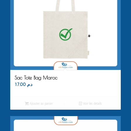
Sac Tote Bag Maroc
17.00
د.م.
Ajouter au panier
Voir les détails