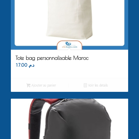
Tote bag personnalisable Maroc
17.00
د.م.
Ajouter au panier
Voir les détails