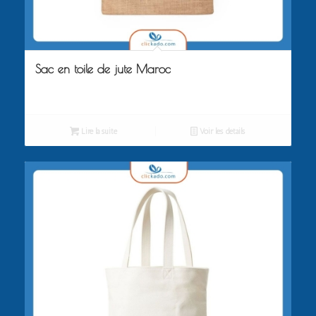
Sac en toile de jute Maroc
Lire la suite
Voir les détails