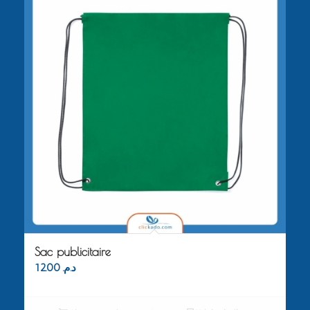
Sac publicitaire
12.00
د.م.