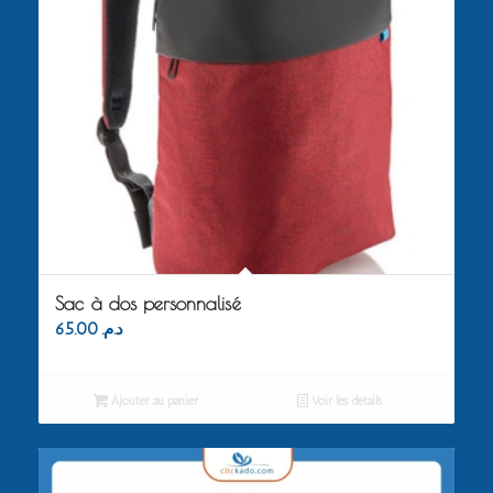
Sac à dos personnalisé
65.00
د.م.
Ajouter au panier
Voir les détails