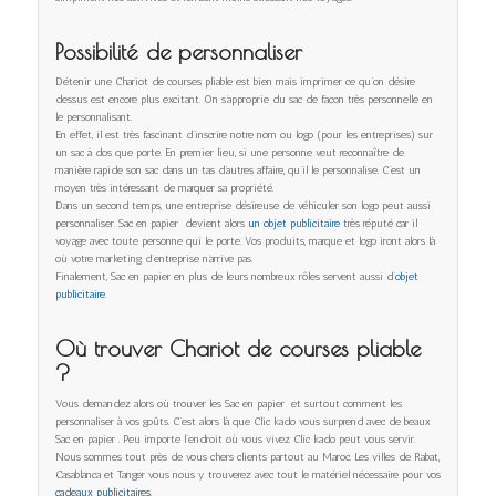
Possibilité de personnaliser
Détenir une Chariot de courses pliable est bien mais imprimer ce qu’on désire
dessus est encore plus excitant. On s’approprie du sac de façon très personnelle en
le personnalisant.
En effet, il est très fascinant d’inscrire notre nom ou logo (pour les entreprises) sur
un sac à dos que porte. En premier lieu, si une personne veut reconnaître de
manière rapide son sac dans un tas d’autres affaire, qu’il le personnalise. C’est un
moyen très intéressant de marquer sa propriété.
Dans un second temps, une entreprise désireuse de véhiculer son logo peut aussi
personnaliser. Sac en papier devient alors
un objet publicitaire
très réputé car il
voyage avec toute personne qui le porte. Vos produits, marque et logo iront alors là
où votre marketing d’entreprise n’arrive pas.
Finalement, Sac en papier en plus de leurs nombreux rôles servent aussi d’
objet
publicitaire
.
Où trouver Chariot de courses pliable
?
Vous demandez alors où trouver les Sac en papier et surtout comment les
personnaliser à vos goûts. C’est alors là que Clic kado vous surprend avec de beaux
Sac en papier . Peu importe l’endroit où vous vivez Clic kado peut vous servir.
Nous sommes tout près de vous chers clients partout au Maroc. Les villes de Rabat,
Casablanca et Tanger vous nous y trouverez avec tout le matériel nécessaire pour vos
cadeaux publicitaires.