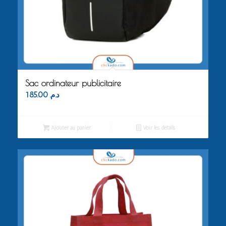
Sac ordinateur publicitaire
185.00
د.م.
Ajouter au panier
Voir les détails