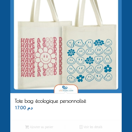
Tote bag écologique personnalisé
17.00
د.م.
Ajouter au panier
Voir les détails