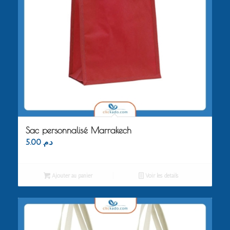
Sac personnalisé Marrakech
5.00
د.م.
Ajouter au panier
Voir les détails