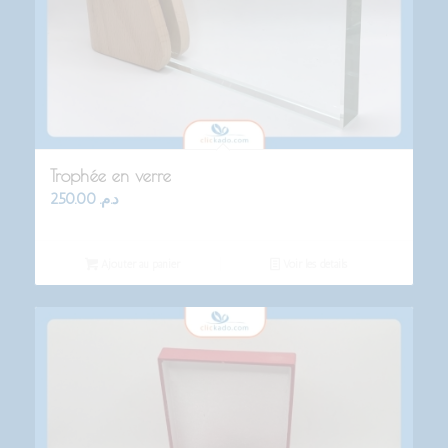
Trophée en verre
250.00
د.م.
Ajouter au panier
Voir les détails