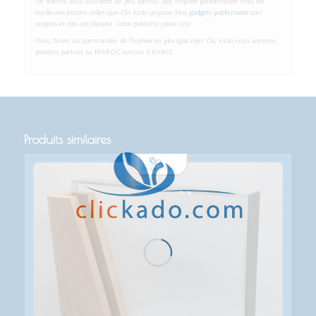
Par ailleurs, vous trouverez un peu partout des Trophée personnalisée mais les
meilleures restent celles que Clic kado propose. Nos
gadgets publicitaires
sont
soignés et très satisfaisant. Votre publicité passe vite.
Donc, faites vos commandes de Trophée en plexiglas chez Clic kado, nous sommes
présents partout au MAROC surtout à RABAT.
Produits similaires