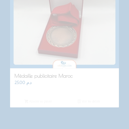
Médaille publicitaire Maroc
25.00
د.م.
Ajouter au panier
Voir les détails