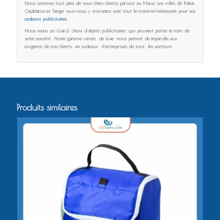
Nous sommes tout près de vous chers clients partout au Maroc. Les villes de Rabat,
Casablanca et Tanger vous nous y trouverez avec tout le matériel nécessaire pour vos
cadeaux publicitaires.
Nous avons un Grand choix d’objets publicitaires qui peuvent porter le nom de
votre société . Notre gamme variée de luxe nous permet de répondre aux
exigence de nos clients en cadeaux d’entreprises de tout les secteurs.
Produits similaires