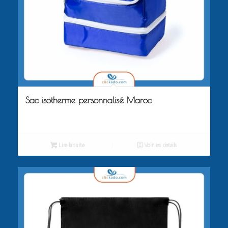
Sac isotherme personnalisé Maroc
Lire la suite
Voir les détails