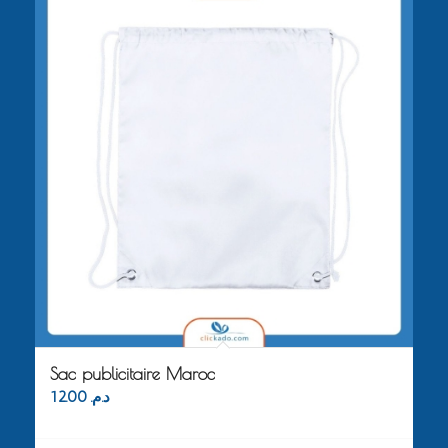
Sac publicitaire Maroc
12.00
د.م.