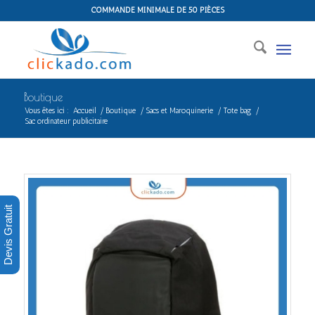
COMMANDE MINIMALE DE 50 PIÈCES
Boutique
Vous êtes ici :
Accueil
/
Boutique
/
Sacs et Maroquinerie
/
Tote bag
/
Sac ordinateur publicitaire
Devis Gratuit