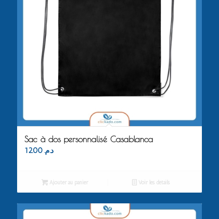
Sac à dos personnalisé Casablanca
12.00
د.م.
Ajouter au panier
Voir les détails