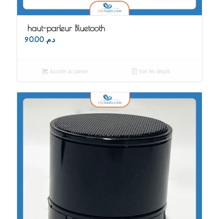
haut-parleur Bluetooth
90.00
د.م.
Ajouter au panier
Voir les détails