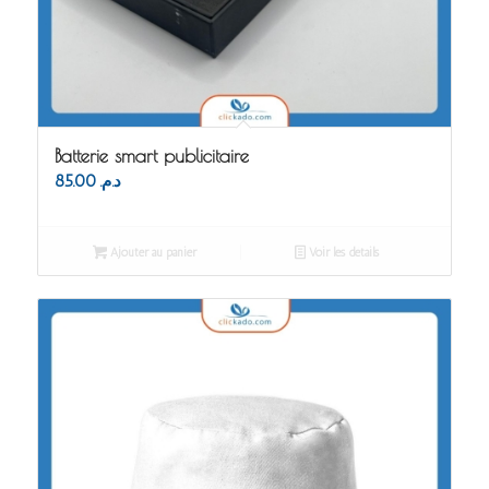
Batterie smart publicitaire
85.00
د.م.
Ajouter au panier
Voir les détails