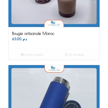
Bougie artisanale Maroc
65.00
د.م.
Ajouter au panier
Voir les détails