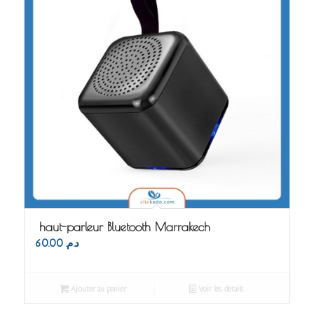
haut-parleur Bluetooth Marrakech
60.00
د.م.
Ajouter au panier
Voir les détails