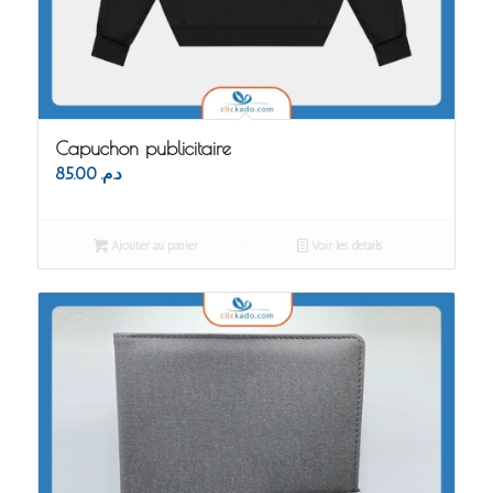
Capuchon publicitaire
85.00
د.م.
Ajouter au panier
Voir les détails