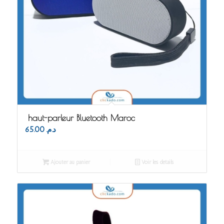
haut-parleur Bluetooth Maroc
65.00
د.م.
Ajouter au panier
Voir les détails