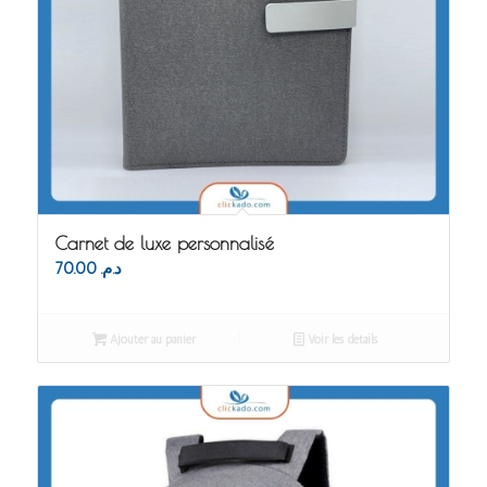
Carnet de luxe personnalisé
70.00
د.م.
Ajouter au panier
Voir les détails