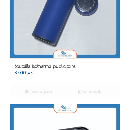
Bouteille isotherme publicitaire
65.00
د.م.
Ajouter au panier
Voir les détails