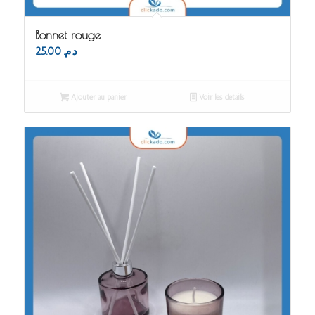
Bonnet rouge
25.00
د.م.
Ajouter au panier
Voir les détails