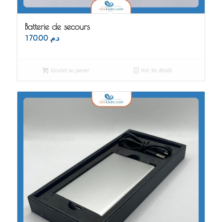
Batterie de secours
170.00
د.م.
Ajouter au panier
Voir les détails