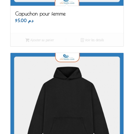
Capuchon pour femme
95.00
د.م.
Ajouter au panier
Voir les détails