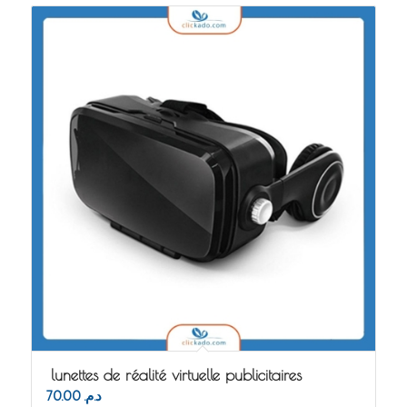
lunettes de réalité virtuelle publicitaires
70.00
د.م.