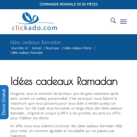
COMMANDE MINIMALE DE 50 PIÈCES
Idées cadeaux Ramadan
Vous êtes ici :
Accueil
/
Boutique
/
Idées cadeaux Maroc
/
Idées cadeaux Ramadan
Idées cadeaux Ramadan
Devis Gratuit
Imaginer vous le moment de bonheur que les gens ressentent après
avoir ouvert un cadeau personnalisé. C’est pourquoi nous faisons le
maximum que nous pouvons pour vous aider à rendre quelqu’un
heureux. Sur clic kado vous trouverez un large choix des Idées cadeaux
Ramadan , original et unique à offrir à vos proches, vos amis, ou offrir
pour fidéliser vos clients.
En effet, nous vous aiderons à trouver des Idées cadeaux Ramadan idéal,
pour créer un moment agréable et inoubliable qui ne passera pas
inaperçue.