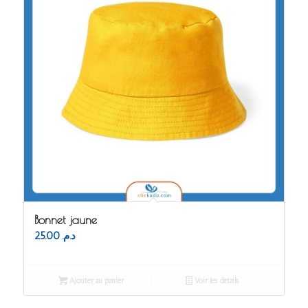
Bonnet jaune
25.00
د.م.
Ajouter au panier
Voir les détails