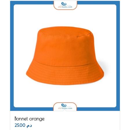
Bonnet orange
25.00
د.م.