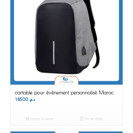
cartable pour évènement personnalisé Maroc
185.00
د.م.
Ajouter au panier
Voir les détails