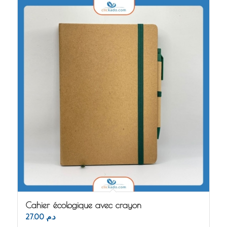
Cahier écologique avec crayon
27.00
د.م.