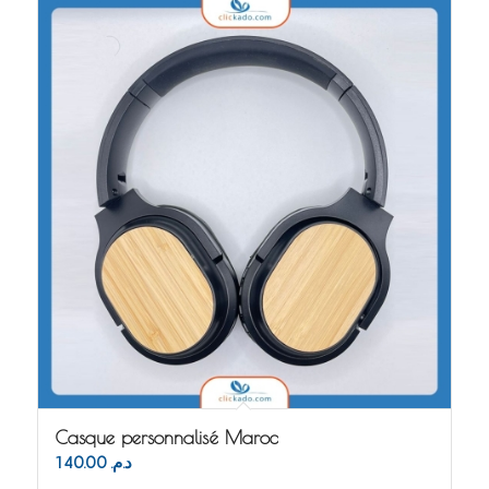
Casque personnalisé Maroc
140.00
د.م.