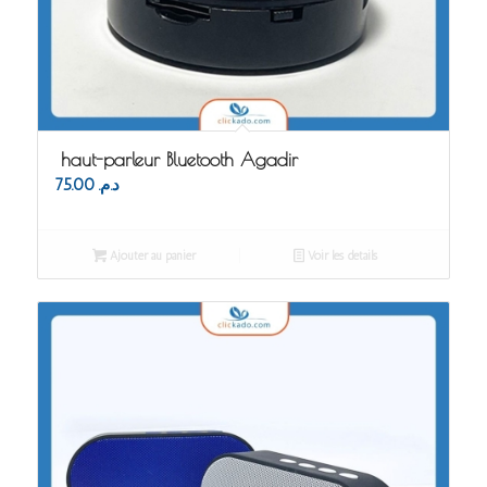
haut-parleur Bluetooth Agadir
75.00
د.م.
Ajouter au panier
Voir les détails