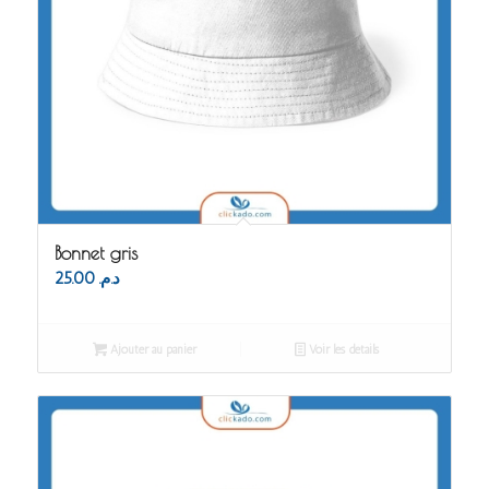
Bonnet gris
25.00
د.م.
Ajouter au panier
Voir les détails