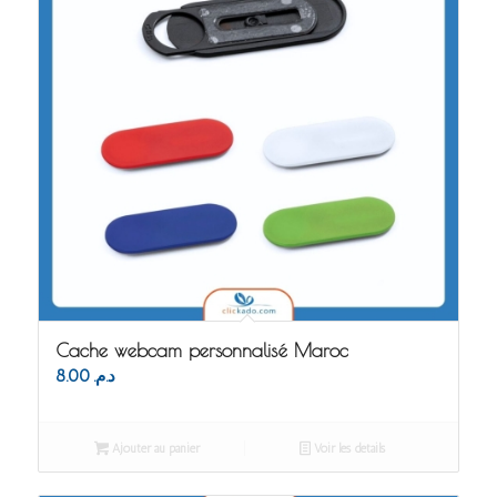
Cache webcam personnalisé Maroc
8.00
د.م.
Ajouter au panier
Voir les détails