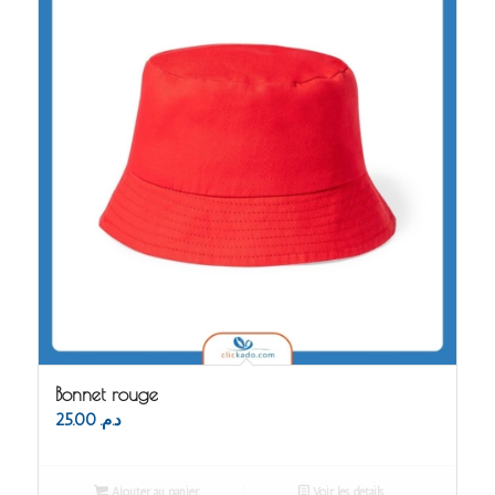
Bonnet rouge
25.00
د.م.
Ajouter au panier
Voir les détails