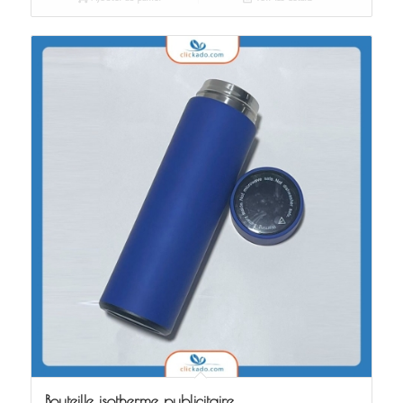
Bouteille isotherme publicitaire