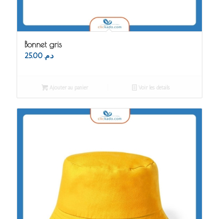
Bonnet gris
25.00
د.م.
Ajouter au panier
Voir les détails