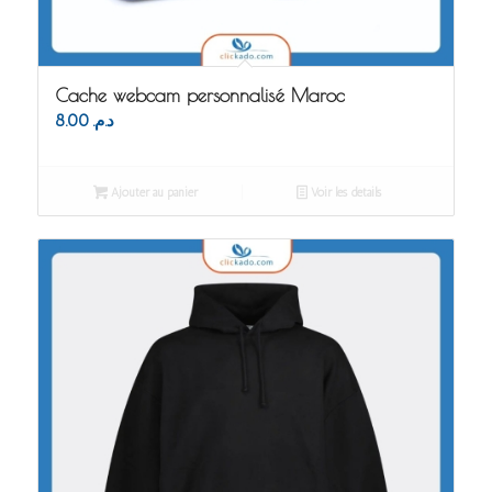
Cache webcam personnalisé Maroc
8.00
د.م.
Ajouter au panier
Voir les détails