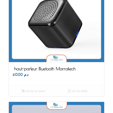
haut-parleur Bluetooth Marrakech
60.00
د.م.
Ajouter au panier
Voir les détails