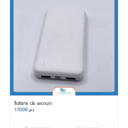
Batterie de secours
170.00
د.م.