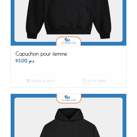
Capuchon pour femme
95.00
د.م.
Ajouter au panier
Voir les détails