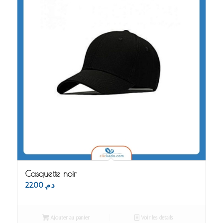
Casquette noir
22.00
د.م.
Ajouter au panier
Voir les détails