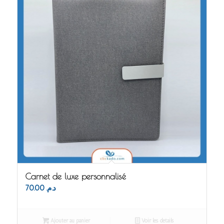
Carnet de luxe personnalisé
70.00
د.م.
Ajouter au panier
Voir les détails