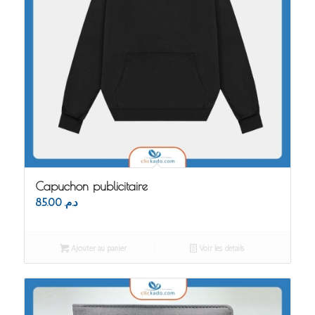
Capuchon publicitaire
85.00
د.م.
Ajouter au panier
Voir les détails