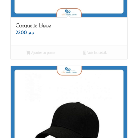
Casquette bleue
22.00
د.م.
Ajouter au panier
Voir les détails