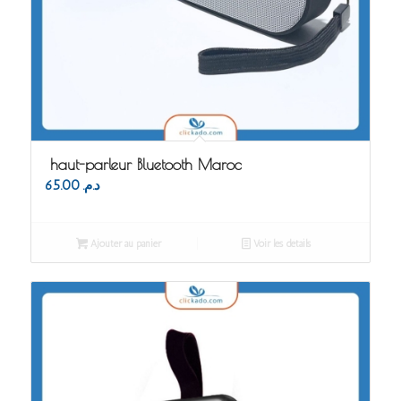
haut-parleur Bluetooth Maroc
65.00
د.م.
Ajouter au panier
Voir les détails