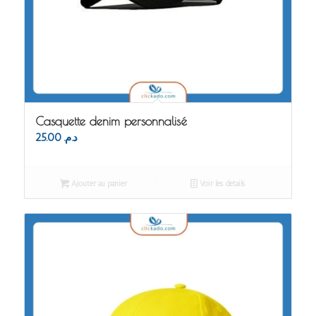
Casquette denim personnalisé
25.00
د.م.
Ajouter au panier
Voir les détails