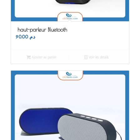
haut-parleur Bluetooth
90.00
د.م.
Ajouter au panier
Voir les détails