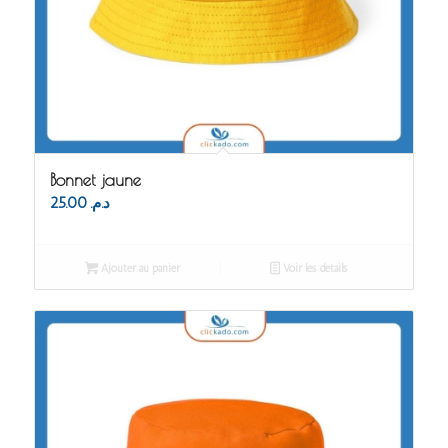
Bonnet jaune
25.00
د.م.
Ajouter au panier
Voir les détails