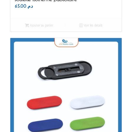
65.00
د.م.
Ajouter au panier
Voir les détails