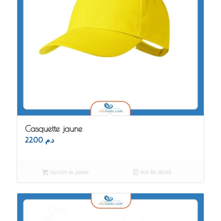
Casquette jaune
22.00
د.م.
Ajouter au panier
Voir les détails