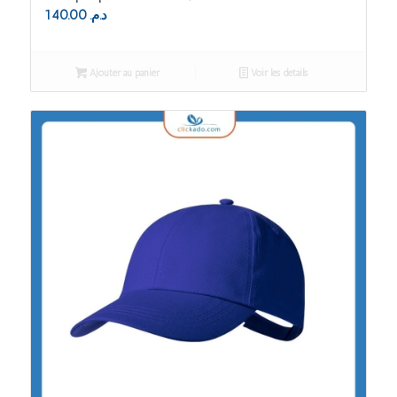
140.00
د.م.
Ajouter au panier
Voir les détails