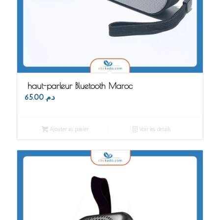
haut-parleur Bluetooth Maroc
65.00
د.م.
Ajouter au panier
Voir les détails