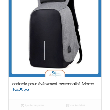
cartable pour évènement personnalisé Maroc
185.00
د.م.
Ajouter au panier
Voir les détails