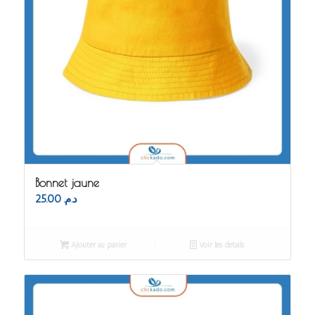
Bonnet jaune
25.00
د.م.
Ajouter au panier
Voir les détails