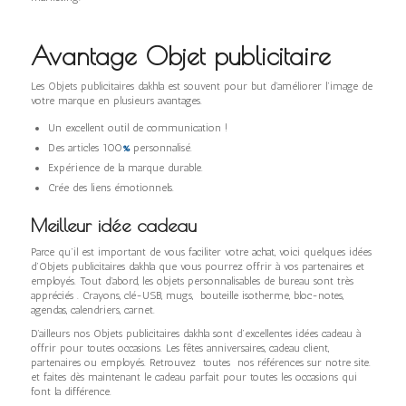
Avantage Objet publicitaire
Les Objets publicitaires dakhla est souvent pour but d’améliorer l’image de
votre marque en plusieurs avantages.
Un excellent outil de communication !
Des articles 100
%
personnalisé.
Expérience de la marque durable.
Crée des liens émotionnels.
Meilleur idée cadeau
Parce qu’il est important de vous faciliter votre achat, voici quelques idées
d’Objets publicitaires dakhla que vous pourrez offrir à vos partenaires et
employés. Tout d’abord, les objets personnalisables de bureau sont très
appréciés . Crayons, clé-USB, mugs, bouteille isotherme, bloc-notes,
agendas, calendriers, carnet.
D’ailleurs nos Objets publicitaires dakhla sont d’excellentes idées cadeau à
offrir pour toutes occasions. Les fêtes anniversaires, cadeau client,
partenaires ou employés. Retrouvez toutes nos références sur notre site.
et faites dès maintenant le cadeau parfait pour toutes les occasions qui
font la différence.