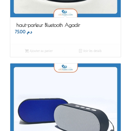
haut-parleur Bluetooth Agadir
75.00
د.م.
Ajouter au panier
Voir les détails