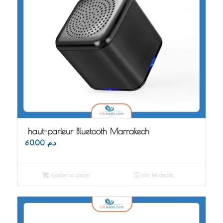
haut-parleur Bluetooth Marrakech
60.00
د.م.
Ajouter au panier
Voir les détails