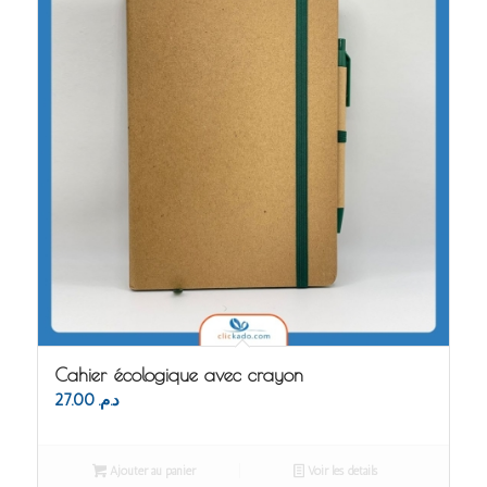
Cahier écologique avec crayon
27.00
د.م.
Ajouter au panier
Voir les détails