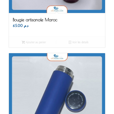
Bougie artisanale Maroc
65.00
د.م.
Ajouter au panier
Voir les détails