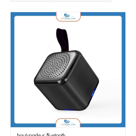
haut-parleur Bluetooth