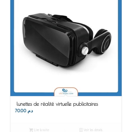
lunettes de réalité virtuelle publicitaires
70.00
د.م.
Lire la suite
Voir les détails