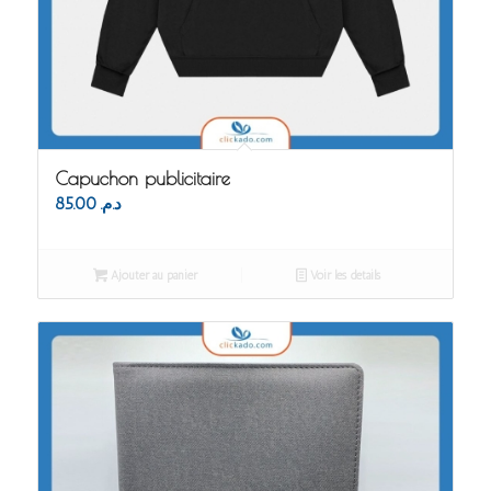
Capuchon publicitaire
85.00
د.م.
Ajouter au panier
Voir les détails