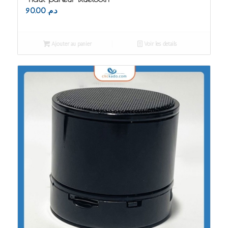
90.00
د.م.
Ajouter au panier
Voir les détails