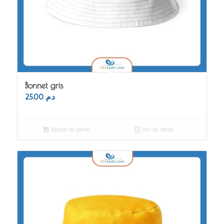
Bonnet gris
25.00
د.م.
Ajouter au panier
Voir les détails