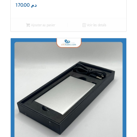
170.00
د.م.
Ajouter au panier
Voir les détails