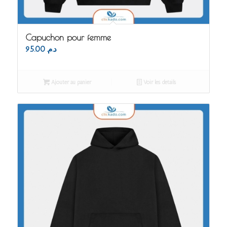
Capuchon pour femme
95.00
د.م.
Ajouter au panier
Voir les détails