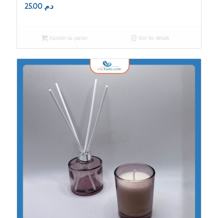
25.00
د.م.
Ajouter au panier
Voir les détails