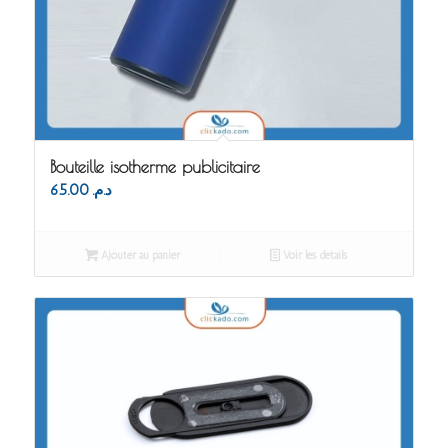
Bouteille isotherme publicitaire
65.00
د.م.
Ajouter au panier
Voir les détails