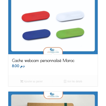
Cache webcam personnalisé Maroc
8.00
د.م.
Ajouter au panier
Voir les détails