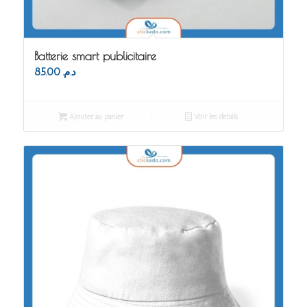
Batterie smart publicitaire
85.00
د.م.
Ajouter au panier
Voir les détails