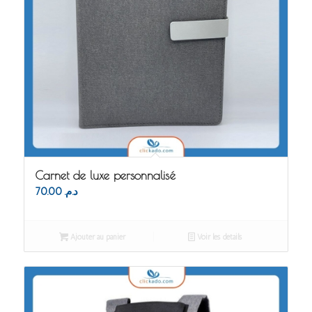
Carnet de luxe personnalisé
70.00
د.م.
Ajouter au panier
Voir les détails