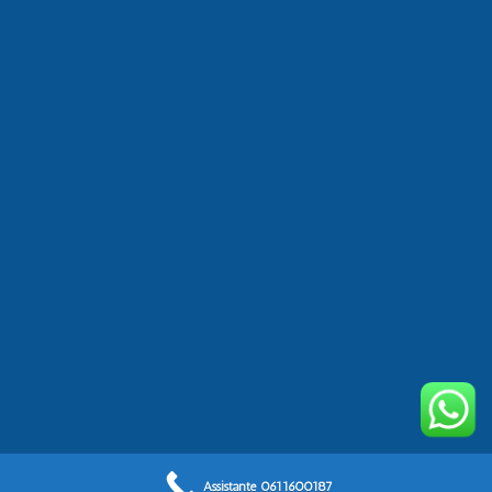
1
Assistante 0611600187