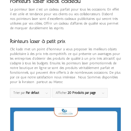
Pointeurs laser idéal cadeau
Le pointeur laser c’est un cadeau parfait pour tous les occasions. En effet
il est utile et tendance pour vos clients ou vos collaborateurs. D’abord
nos pointeurs laser sont d’excellents cadeaux publicitaires qui seront très
utilisées par vos cibles, Offrir un cadeau d’affaires de qualité vous permet
de marquer durablement les esprits.
Pointeurs laser à petit prix
Clic kado met un point d’honneur a vous proposer les meilleurs objets
publicitaire à des prix très compétitifs. ce qui présente un avantages pour
les entreprises d’obtenir des produits de qualité à un prix très attractif, qui
s’adapte à tous les budgets. Ensuite, les pointeurs laser promotionnels de
notre boutique en ligne se sont des produits véritablement parfait et
fonctionnels, qui peuvent être offerts à de nombreuses occasions. De plus
par ce que notre satisfaction nous intéresse . Nous Sommes disponibles
pour la livraison partout au Maroc.
Trier par
Par défaut
Afficher
20 Produits par page