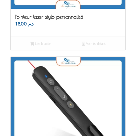
Pointeur laser stylo personnalisé
18.00
د.م.
Lire la suite
Voir les détails