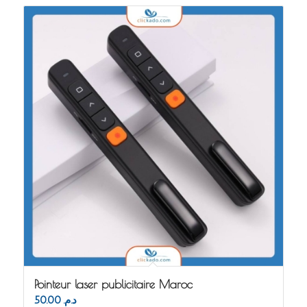
Pointeur laser publicitaire Maroc
50.00
د.م.