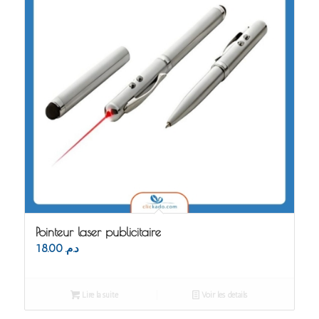
Pointeur laser publicitaire
18.00
د.م.
Lire la suite
Voir les détails