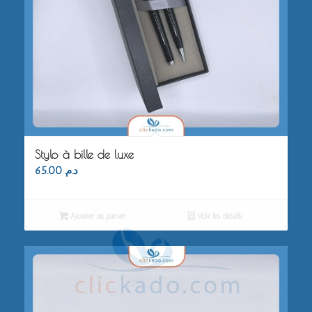
Stylo à bille de luxe
65.00
د.م.
Ajouter au panier
Voir les détails