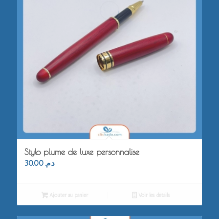
Stylo plume de luxe personnalise
30.00
د.م.
Ajouter au panier
Voir les détails