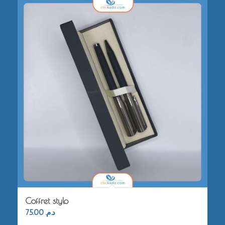
Coffret stylo
75.00
د.م.