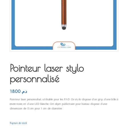
Pointeur laser stylo
personnalisé
18.00
د.م.
Pointeur laser personnalisé, utilisable pour les PAD. Ce stylo dispose d’un grip, d’une bille à
encre noire, et d’une LED blanche. Cet objet publicitaire pour bureau dispose d’une
dimension de 15 cm pour 1 cm de diamètre
Rupture de stock