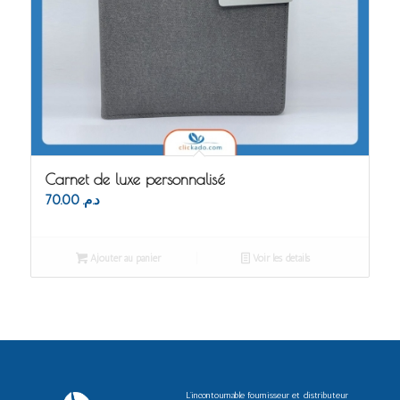
Carnet de luxe personnalisé
70.00
د.م.
Ajouter au panier
Voir les détails
L’incontournable fournisseur et distributeur