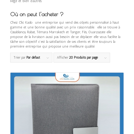
liège et bien d’autres.
Où on peut l’acheter ?
Chez Clic Kado une entreprise qui vend des objets personnalisé à haut
gamme et une bonne qualité avec un prix raisonnable. elle se trouve à
Casablanca, Rabat, Témara Marrakech et Tanger, Fès, Ouarzazate elle
propose de la livraison aussi pas besoin de se déplacer elle vous facilite la
tâche son objectif c’est la satisfaction de ses clients et être toujours la
première entreprise qui propose une meilleure qualité.
Trier par
Par défaut
Afficher
20 Produits par page