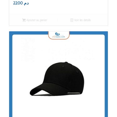
22.00
د.م.
Ajouter au panier
Voir les détails