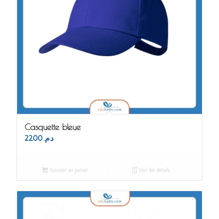
Casquette bleue
22.00
د.م.
Ajouter au panier
Voir les détails