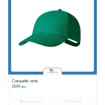
Casquette verte
22.00
د.م.
Ajouter au panier
Voir les détails