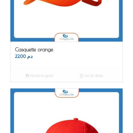
Casquette orange
22.00
د.م.
Ajouter au panier
Voir les détails