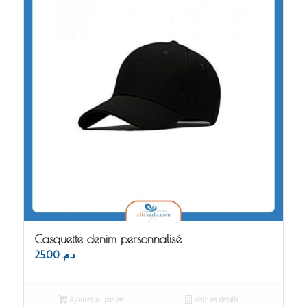
Casquette denim personnalisé
25.00
د.م.
Ajouter au panier
Voir les détails