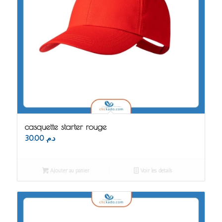
casquette starter rouge
30.00
د.م.
Ajouter au panier
Voir les détails