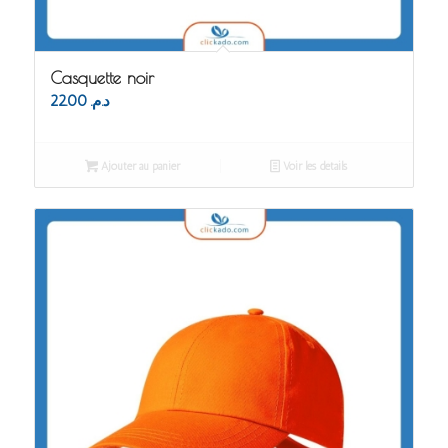
Casquette noir
22.00
د.م.
Ajouter au panier
Voir les détails