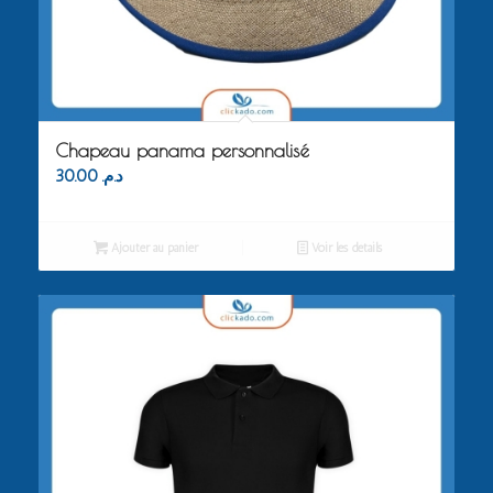
Chapeau panama personnalisé
30.00
د.م.
Ajouter au panier
Voir les détails