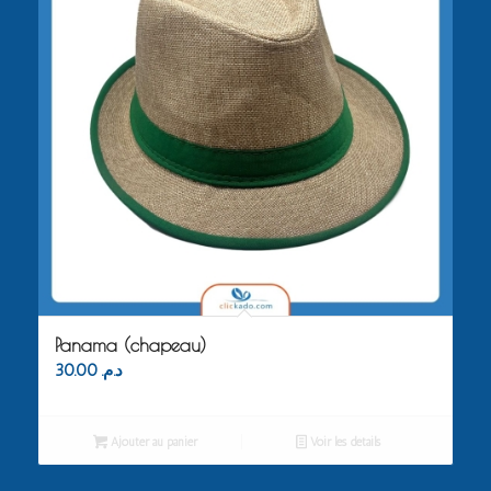
Panama (chapeau)
30.00
د.م.
Ajouter au panier
Voir les détails