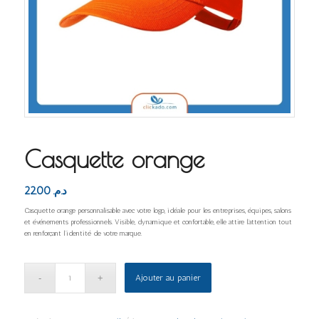
Casquette orange
22.00
د.م.
Casquette orange personnalisable avec votre logo, idéale pour les entreprises, équipes, salons
et événements professionnels. Visible, dynamique et confortable, elle attire l’attention tout
en renforçant l’identité de votre marque.
Ajouter au panier