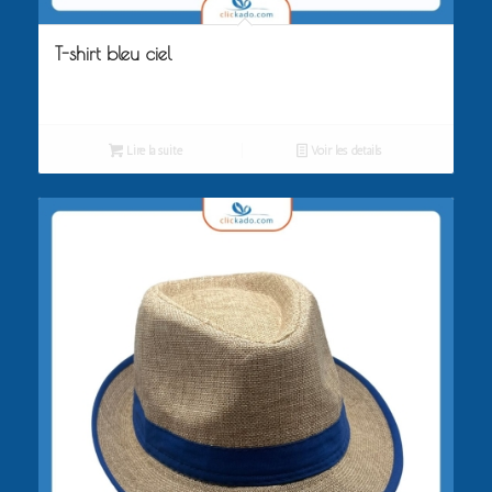
T-shirt bleu ciel
Lire la suite
Voir les détails