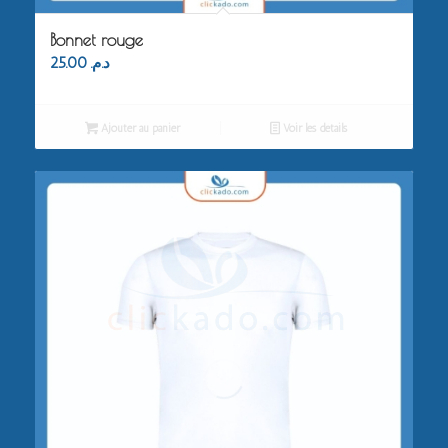
Bonnet rouge
25.00
د.م.
Ajouter au panier
Voir les détails