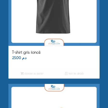
T-shirt gris foncé
25.00
د.م.
Ajouter au panier
Voir les détails