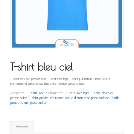
T-shirt bleu ciel
T-shirt bleu ciel personnalisé, T-shirt avec logo, T-shirt publicitaire Maroc, Textile
promotionnel personnalisé, Tenue d’entreprise personnalisée
Catégories :
T-shirt
,
Textile
Étiquettes :
T-shirt avec logo
,
T-shirt bleu ciel
personnalisé
,
T-shirt publicitaire Maroc
,
Tenue d’entreprise personnalisée
,
Textile
promotionnel personnalisé
Description