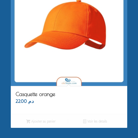
Casquette orange
22.00
د.م.
Ajouter au panier
Voir les détails